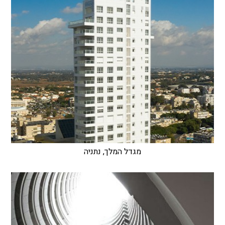
מגדל המלך, נתניה