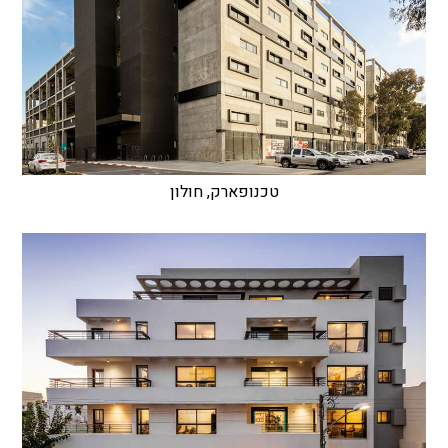
טכנופארק, חולון