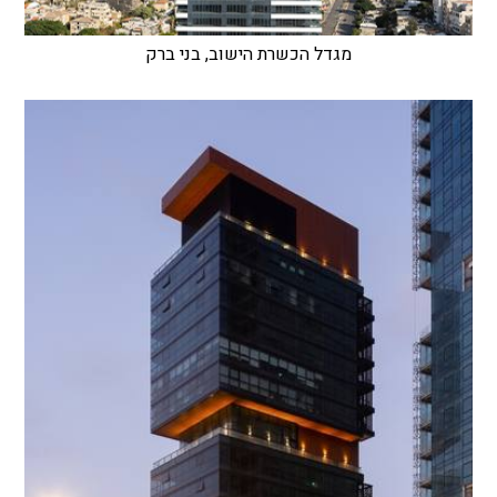
מגדל הכשרת הישוב, בני ברק