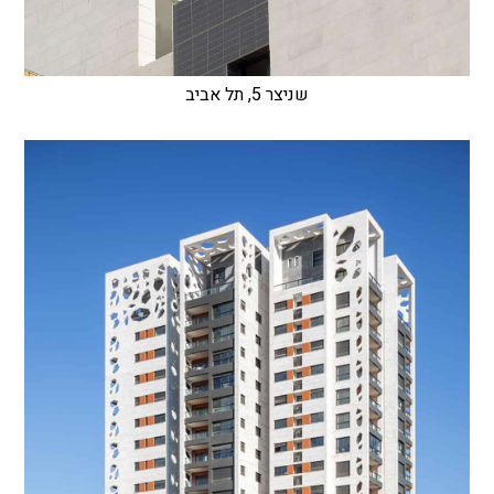
שניצר 5, תל אביב