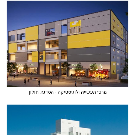
מרכז תעשייה ולוגיסטיקה - הסדנה, חולון