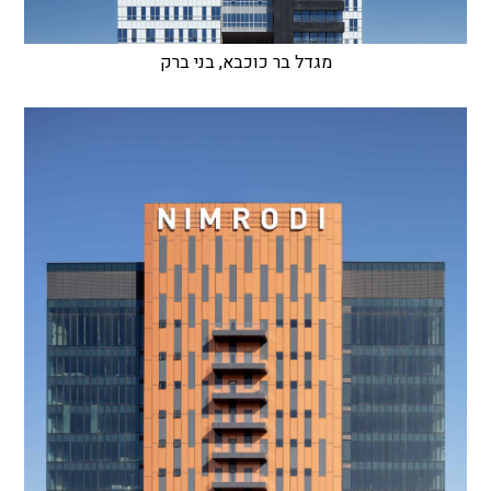
מגדל בר כוכבא, בני ברק