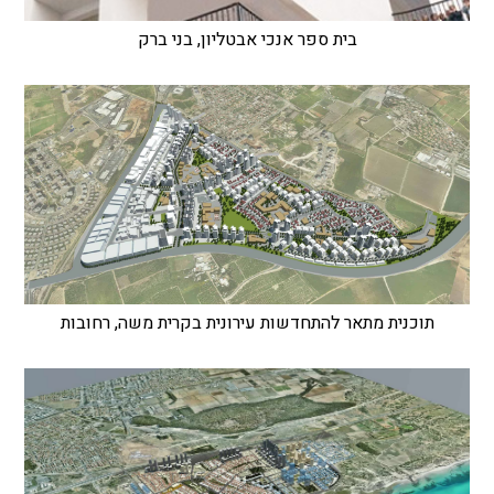
בית ספר אנכי אבטליון, בני ברק
תוכנית מתאר להתחדשות עירונית בקרית משה, רחובות