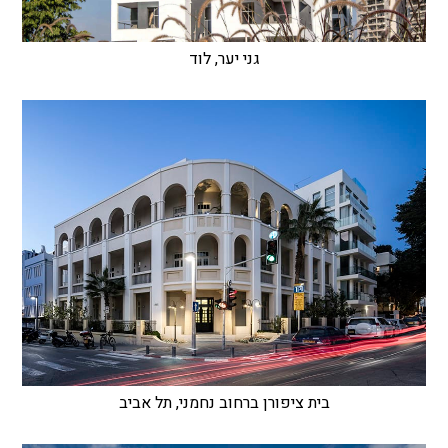
גני יער, לוד
בית ציפורן ברחוב נחמני, תל אביב