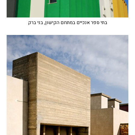
בתי ספר אנכיים במתחם הקישון, בני ברק