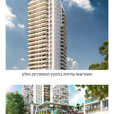
התחדשות עירונית בחנקין-ההסתדרות, חולון