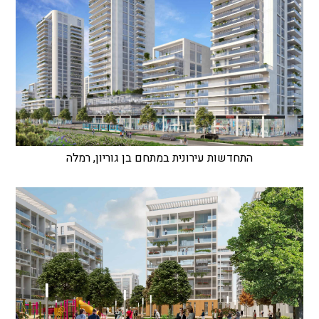
התחדשות עירונית במתחם בן גוריון, רמלה