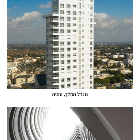
מגדל המלך, נתניה