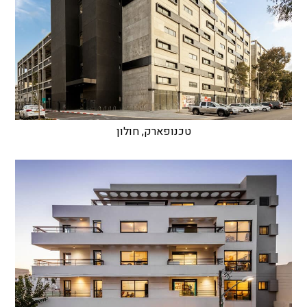
טכנופארק, חולון