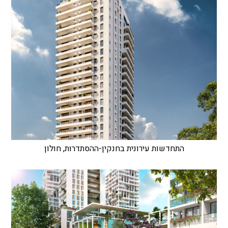
התחדשות עירונית בחנקין-ההסתדרות, חולון