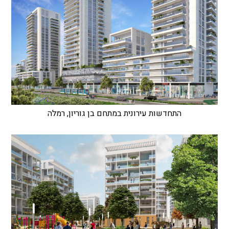
התחדשות עירונית במתחם בן גוריון, רמלה