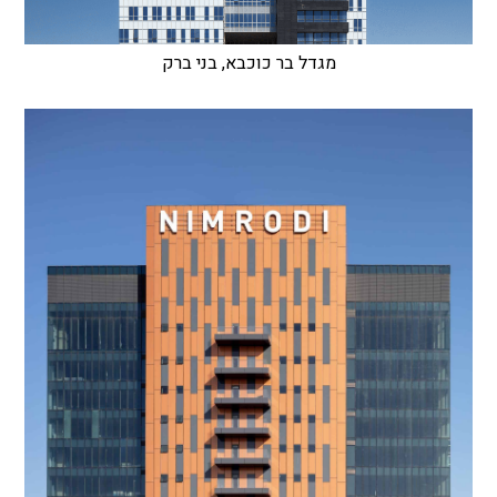
מגדל בר כוכבא, בני ברק