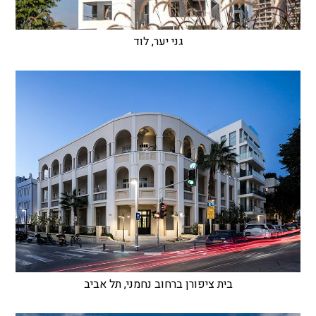
גני יער, לוד
בית ציפורן ברחוב נחמני, תל אביב