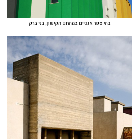
בתי ספר אנכיים במתחם הקישון, בני ברק