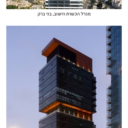
מגדל הכשרת הישוב, בני ברק