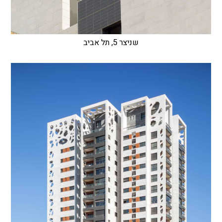
שניצר 5, תל אביב