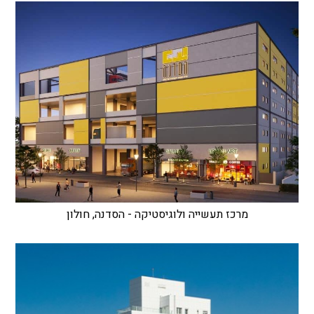
מרכז תעשייה ולוגיסטיקה - הסדנה, חולון