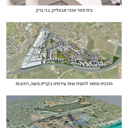
בית ספר אנכי אבטליון, בני ברק
תוכנית מתאר להתחדשות עירונית בקרית משה, רחובות