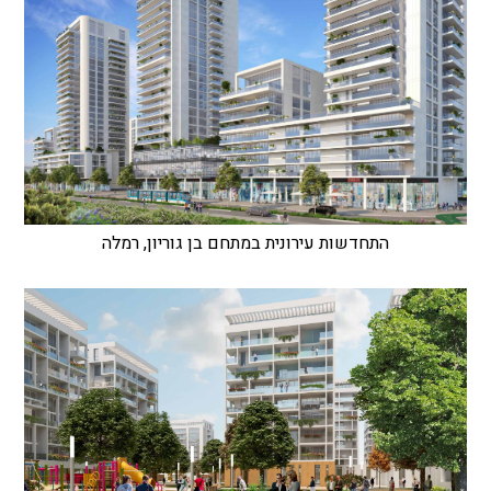
התחדשות עירונית במתחם בן גוריון, רמלה