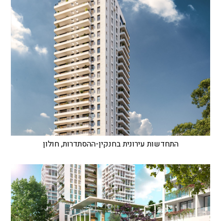
התחדשות עירונית בחנקין-ההסתדרות, חולון