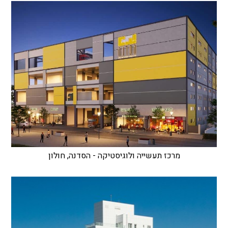
מרכז תעשייה ולוגיסטיקה - הסדנה, חולון