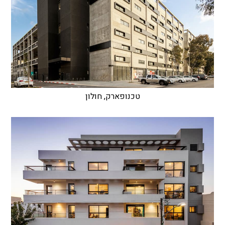
טכנופארק, חולון