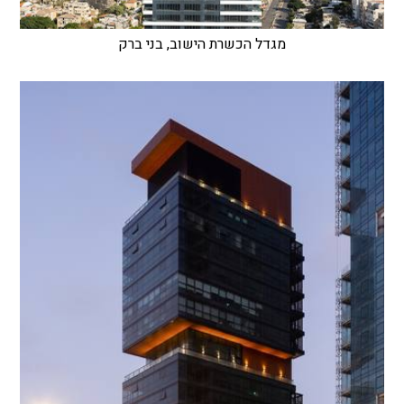
מגדל הכשרת הישוב, בני ברק