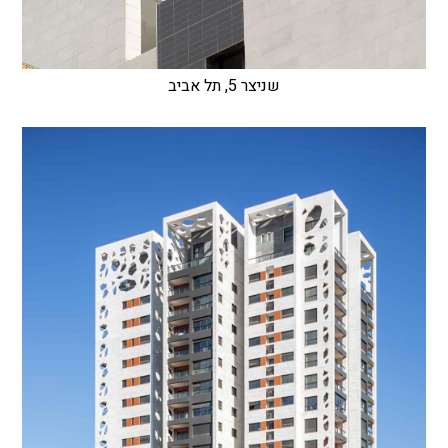
שניצר 5, תל אביב