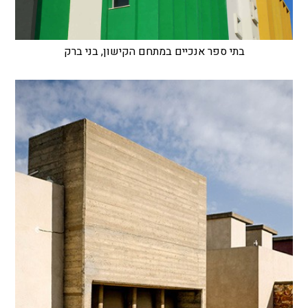
בתי ספר אנכיים במתחם הקישון, בני ברק