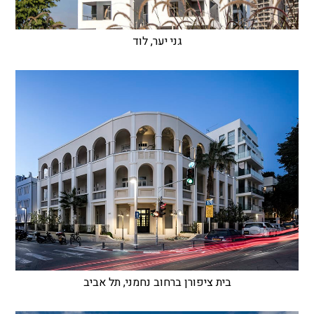
גני יער, לוד
בית ציפורן ברחוב נחמני, תל אביב