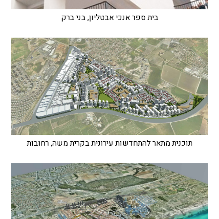
בית ספר אנכי אבטליון, בני ברק
תוכנית מתאר להתחדשות עירונית בקרית משה, רחובות