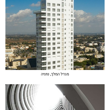
מגדל המלך, נתניה