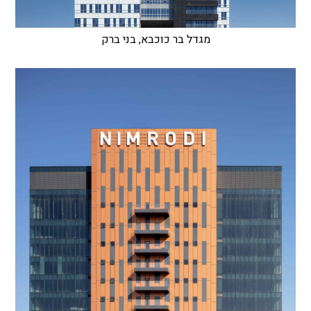
מגדל בר כוכבא, בני ברק