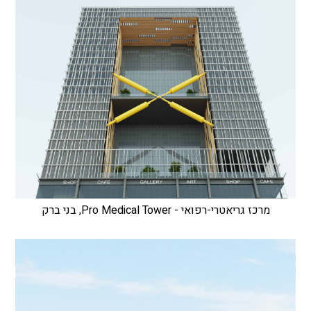
מרכז גריאטרי-רפואי - Pro Medical Tower, בני ברק