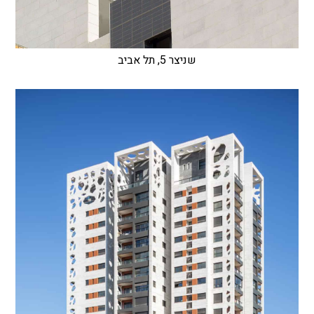
שניצר 5, תל אביב