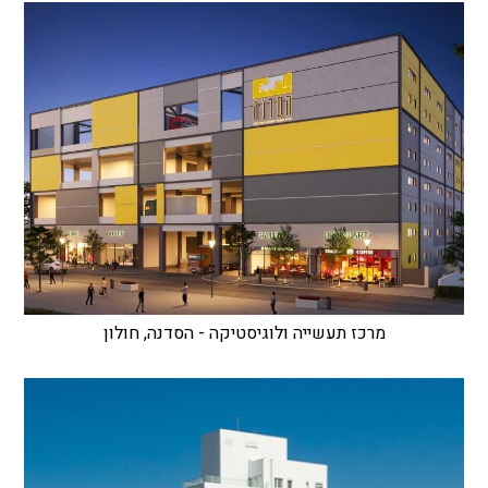
מרכז תעשייה ולוגיסטיקה - הסדנה, חולון