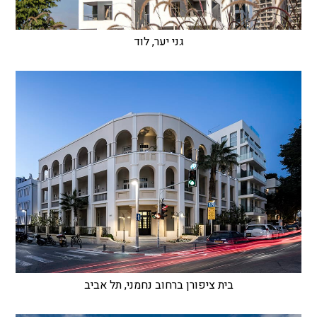
גני יער, לוד
בית ציפורן ברחוב נחמני, תל אביב