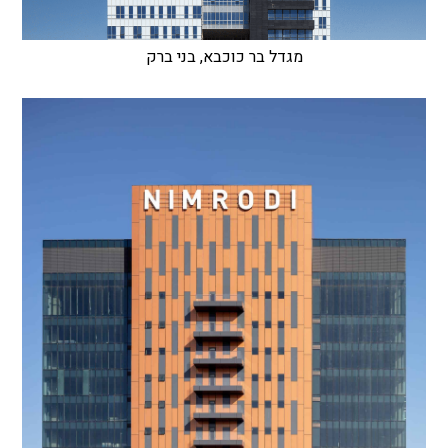
מגדל בר כוכבא, בני ברק