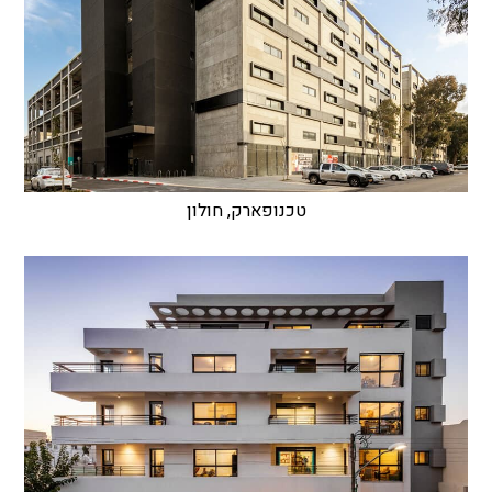
טכנופארק, חולון