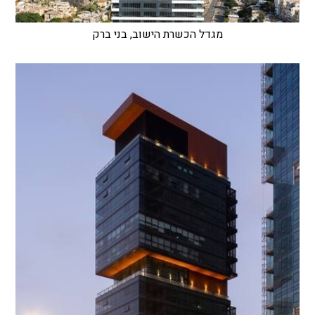
מגדל הכשרת הישוב, בני ברק