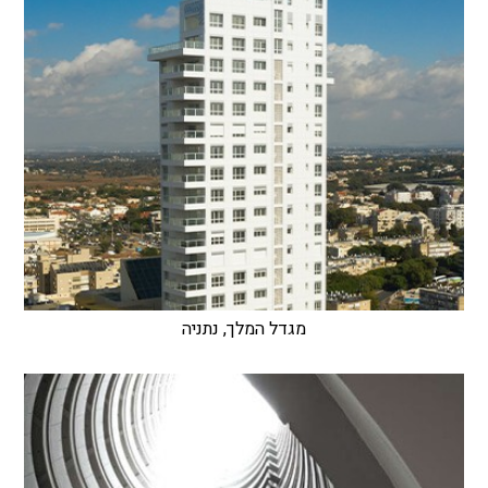
מגדל המלך, נתניה