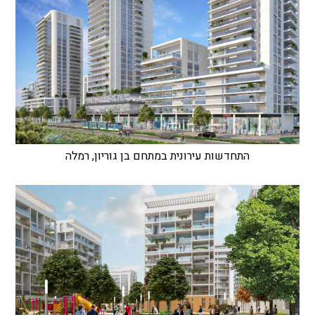
התחדשות עירונית במתחם בן גוריון, רמלה