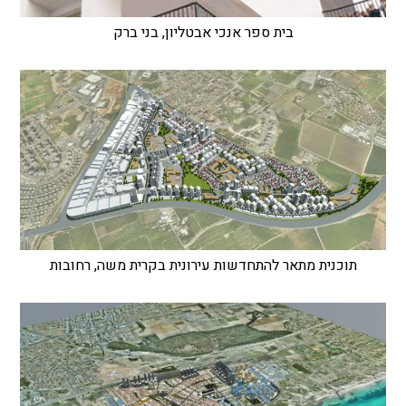
בית ספר אנכי אבטליון, בני ברק
תוכנית מתאר להתחדשות עירונית בקרית משה, רחובות