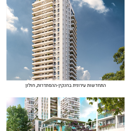
התחדשות עירונית בחנקין-ההסתדרות, חולון