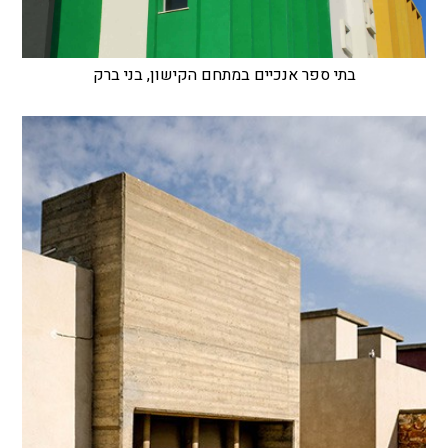
בתי ספר אנכיים במתחם הקישון, בני ברק