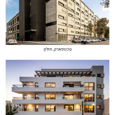
טכנופארק, חולון