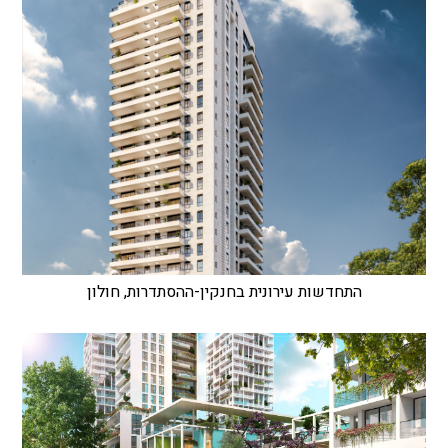
התחדשות עירונית בחנקין-ההסתדרות, חולון