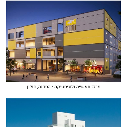
מרכז תעשייה ולוגיסטיקה - הסדנה, חולון