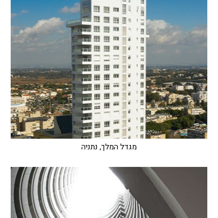
מגדל המלך, נתניה