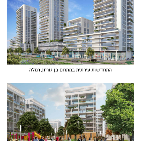
התחדשות עירונית במתחם בן גוריון, רמלה