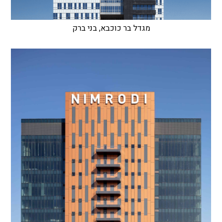
מגדל בר כוכבא, בני ברק