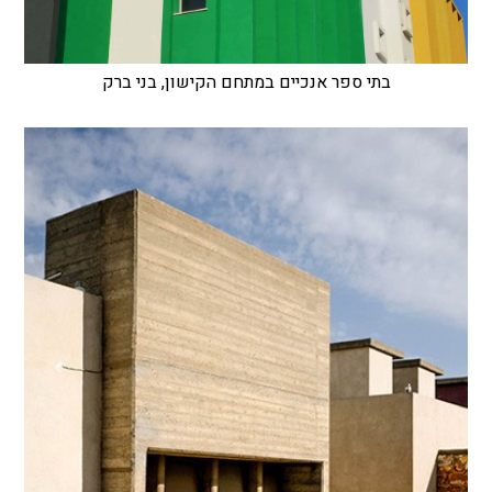
בתי ספר אנכיים במתחם הקישון, בני ברק