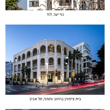
גני יער, לוד
בית ציפורן ברחוב נחמני, תל אביב