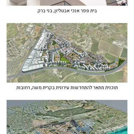
בית ספר אנכי אבטליון, בני ברק
תוכנית מתאר להתחדשות עירונית בקרית משה, רחובות