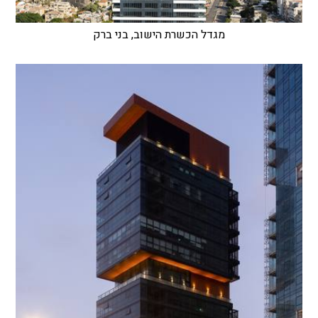
מגדל הכשרת הישוב, בני ברק