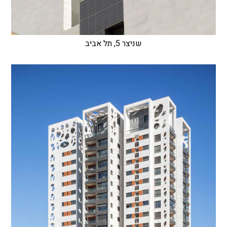
שניצר 5, תל אביב