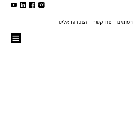
תכנון עירוני
לפי מיקום
סומים
צרו קשר
הצטרפו אלינו