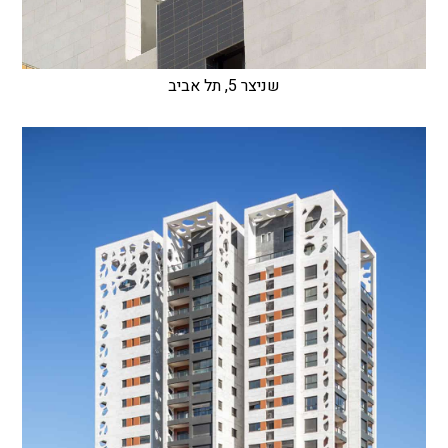
שניצר 5, תל אביב