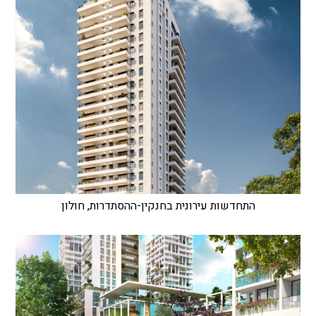
התחדשות עירונית בחנקין-ההסתדרות, חולון