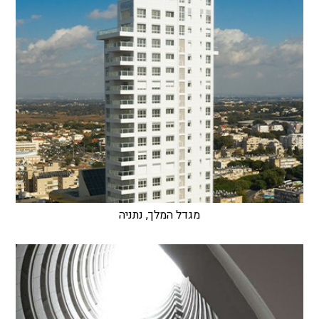
מגדל המלך, נתניה