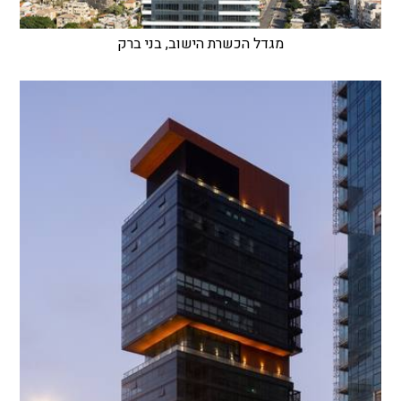
מגדל הכשרת הישוב, בני ברק