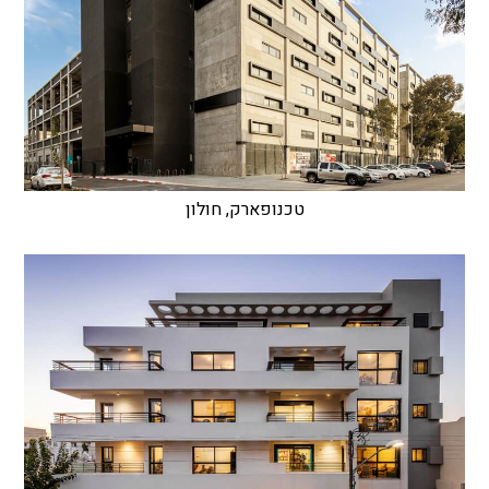
טכנופארק, חולון