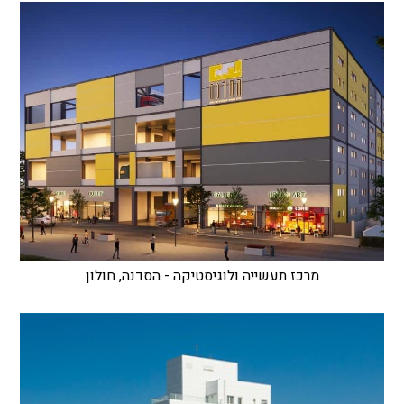
מרכז תעשייה ולוגיסטיקה - הסדנה, חולון