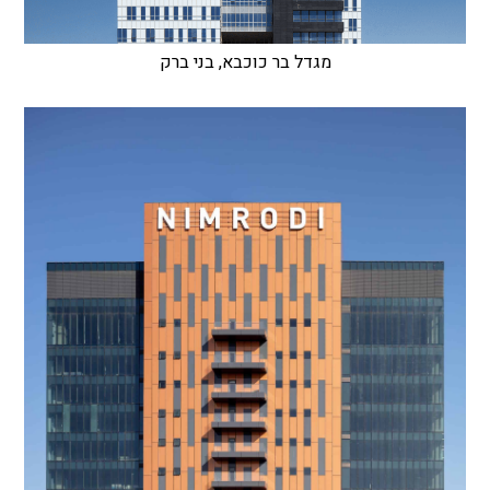
מגדל בר כוכבא, בני ברק