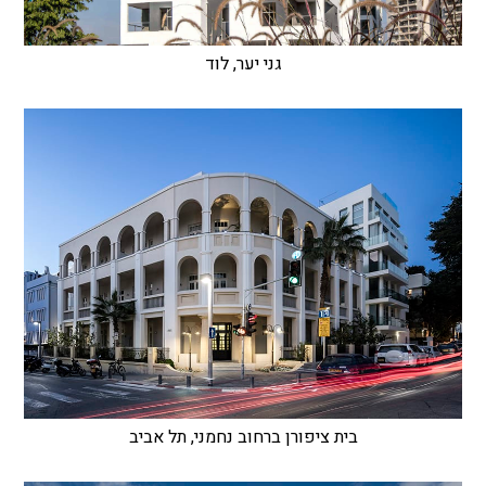
גני יער, לוד
בית ציפורן ברחוב נחמני, תל אביב