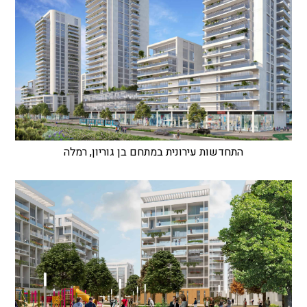
התחדשות עירונית במתחם בן גוריון, רמלה