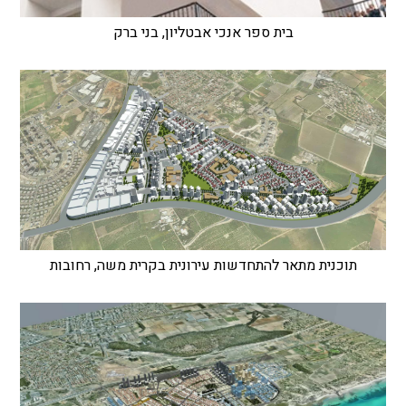
בית ספר אנכי אבטליון, בני ברק
תוכנית מתאר להתחדשות עירונית בקרית משה, רחובות