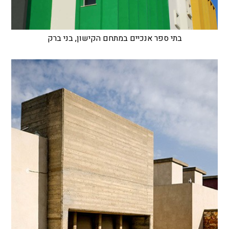
בתי ספר אנכיים במתחם הקישון, בני ברק