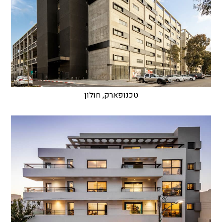
טכנופארק, חולון