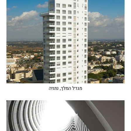
מגדל המלך, נתניה