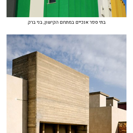
בתי ספר אנכיים במתחם הקישון, בני ברק