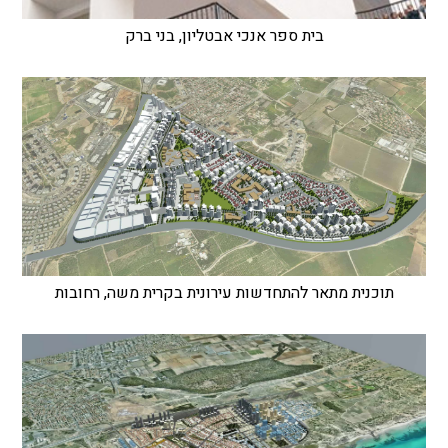
בית ספר אנכי אבטליון, בני ברק
תוכנית מתאר להתחדשות עירונית בקרית משה, רחובות