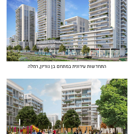
התחדשות עירונית במתחם בן גוריון, רמלה