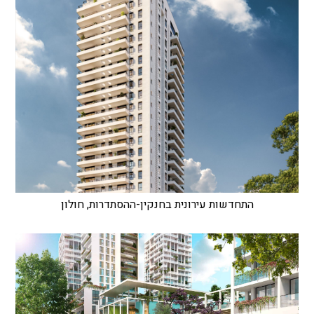
התחדשות עירונית בחנקין-ההסתדרות, חולון