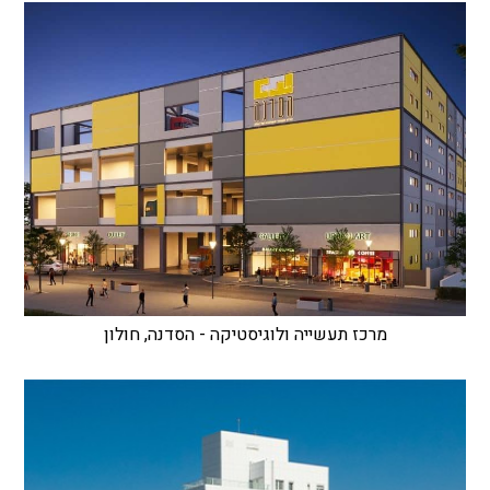
מרכז תעשייה ולוגיסטיקה - הסדנה, חולון