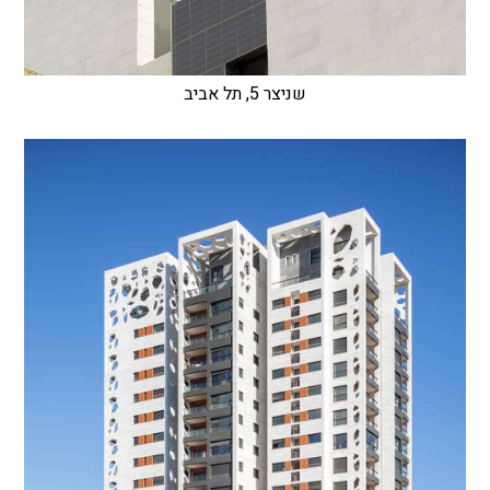
שניצר 5, תל אביב