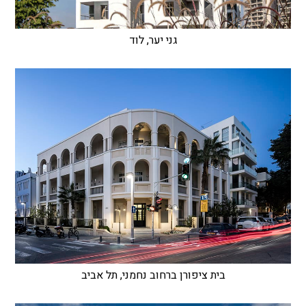
גני יער, לוד
בית ציפורן ברחוב נחמני, תל אביב