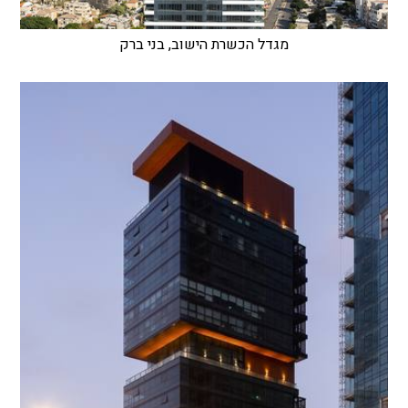
מגדל הכשרת הישוב, בני ברק