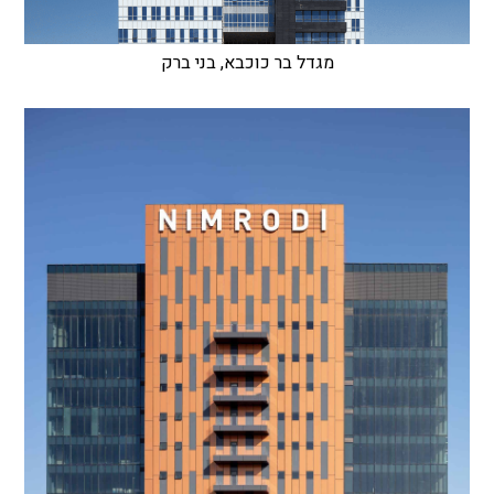
מגדל בר כוכבא, בני ברק