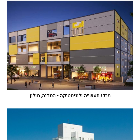
מרכז תעשייה ולוגיסטיקה - הסדנה, חולון