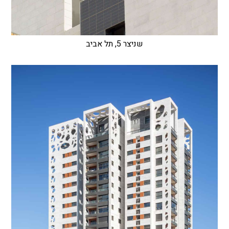
שניצר 5, תל אביב