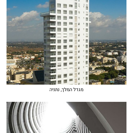
מגדל המלך, נתניה