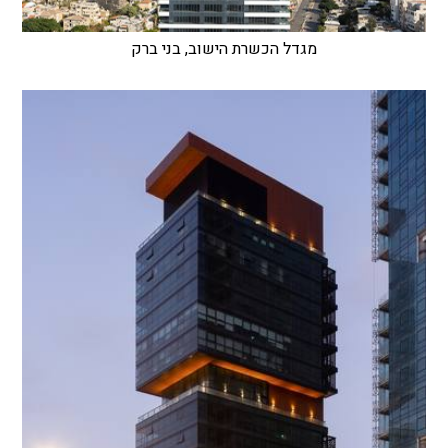
מגדל הכשרת הישוב, בני ברק