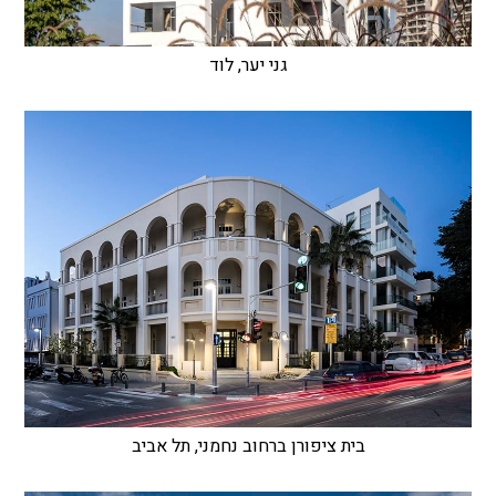
גני יער, לוד
בית ציפורן ברחוב נחמני, תל אביב