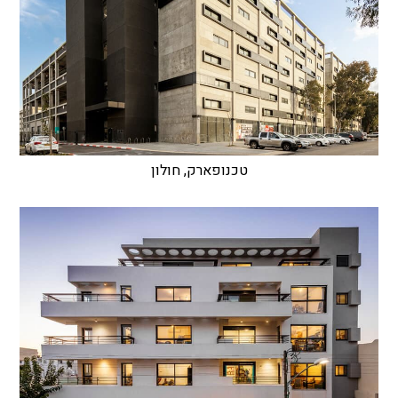
טכנופארק, חולון