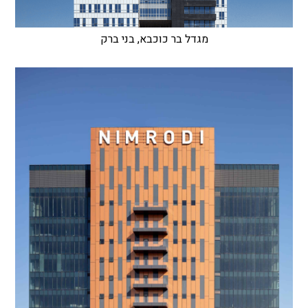
מגדל בר כוכבא, בני ברק