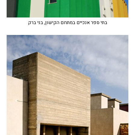
בתי ספר אנכיים במתחם הקישון, בני ברק