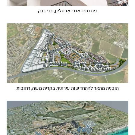
בית ספר אנכי אבטליון, בני ברק
תוכנית מתאר להתחדשות עירונית בקרית משה, רחובות