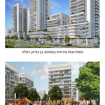
התחדשות עירונית במתחם בן גוריון, רמלה