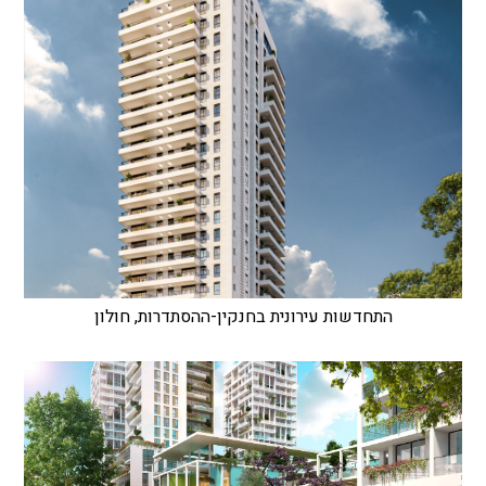
התחדשות עירונית בחנקין-ההסתדרות, חולון