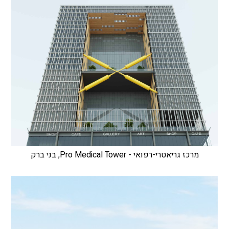
מרכז גריאטרי-רפואי - Pro Medical Tower, בני ברק