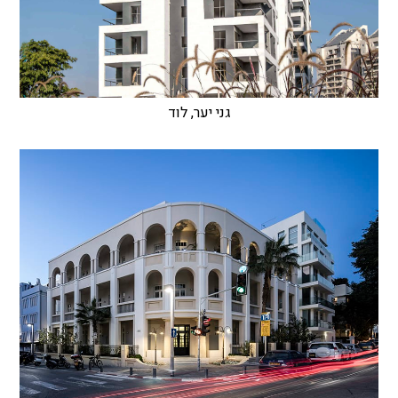
גני יער, לוד