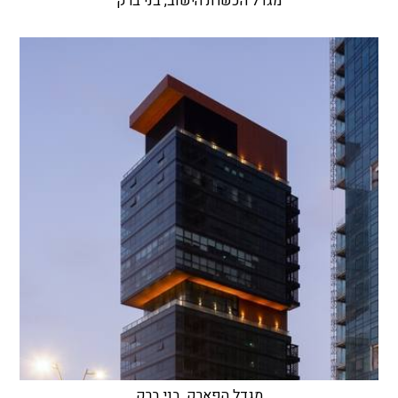
מגדל הכשרת הישוב, בני ברק
מגדל הפארק, בני ברק