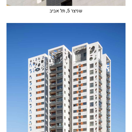
שניצר 5, תל אביב