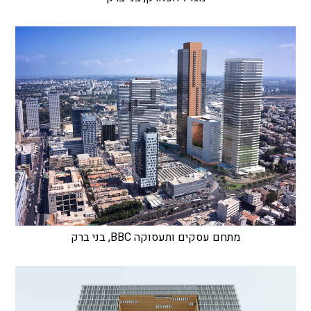
מתחם עסקים ותעסוקה BBC, בני ברק