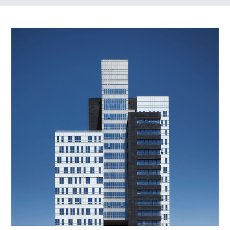
הכל
התחדשות עירונית
מגדלים
מגורים
מסחר ומשרדים
ציבורי