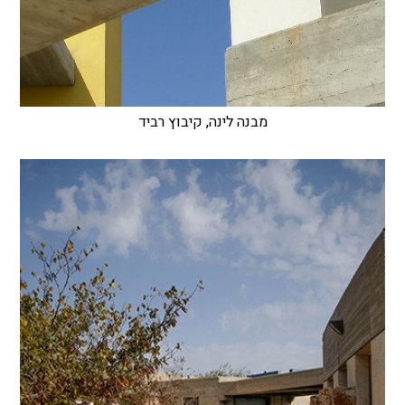
מבנה לינה, קיבוץ רביד