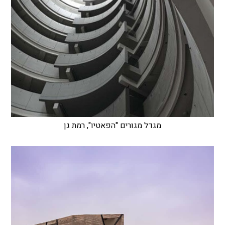
מגדל מגורים "הפאטיו", רמת גן