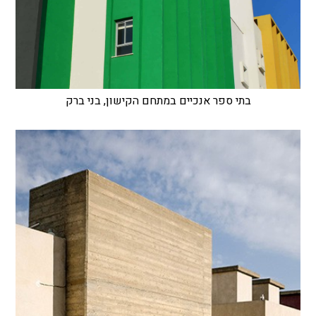
בתי ספר אנכיים במתחם הקישון, בני ברק