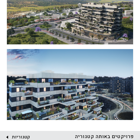
פרויקטים באותה קטגוריה
קטגוריות