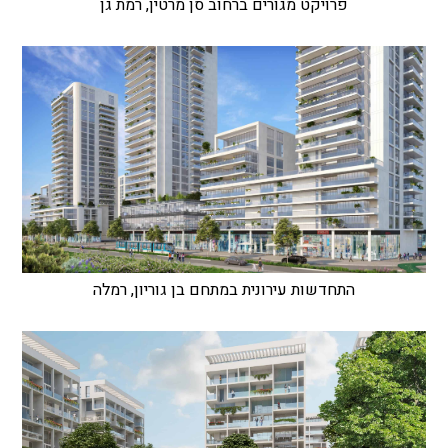
פרויקט מגורים ברחוב סן מרטין, רמת גן
התחדשות עירונית במתחם בן גוריון, רמלה