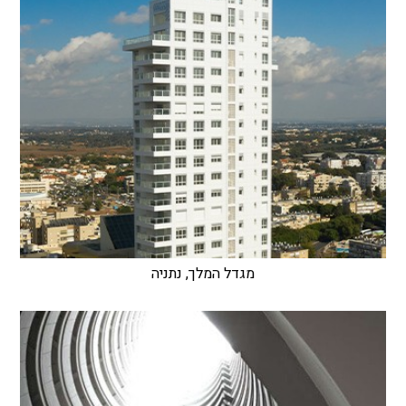
מגדל המלך, נתניה