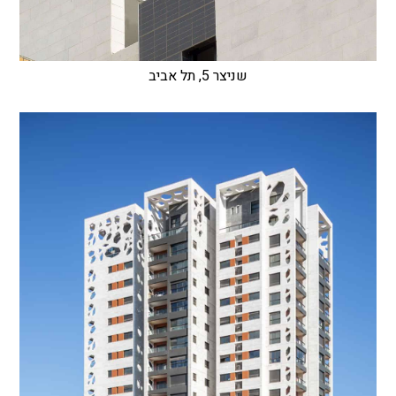
שניצר 5, תל אביב