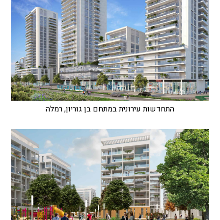
התחדשות עירונית במתחם בן גוריון, רמלה