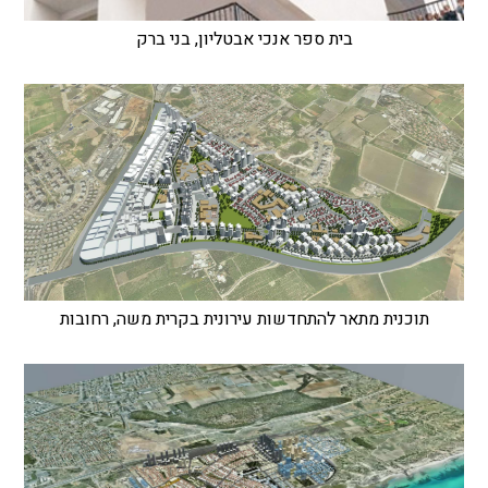
בית ספר אנכי אבטליון, בני ברק
תוכנית מתאר להתחדשות עירונית בקרית משה, רחובות