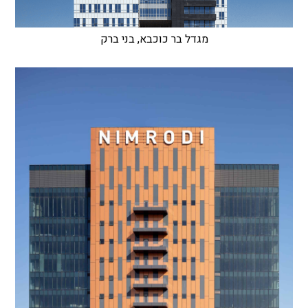
מגדל בר כוכבא, בני ברק