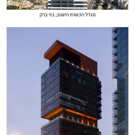
מגדל הכשרת הישוב, בני ברק