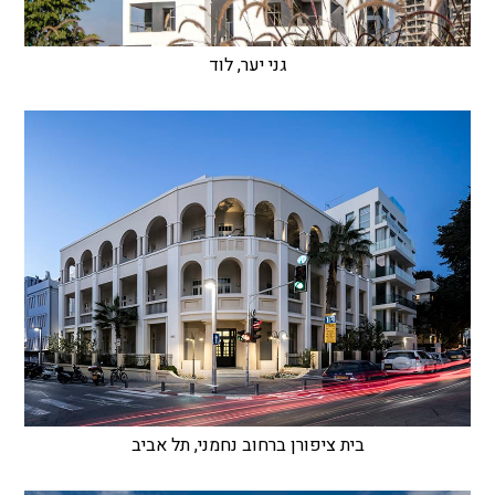
גני יער, לוד
בית ציפורן ברחוב נחמני, תל אביב