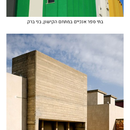
בתי ספר אנכיים במתחם הקישון, בני ברק