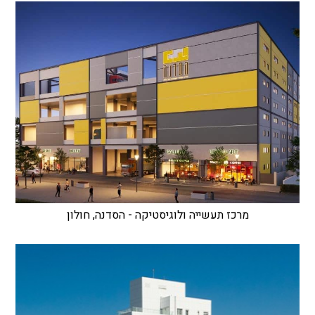
מרכז תעשייה ולוגיסטיקה - הסדנה, חולון