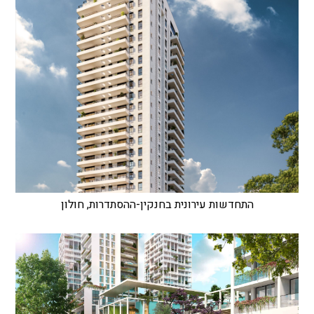
התחדשות עירונית בחנקין-ההסתדרות, חולון