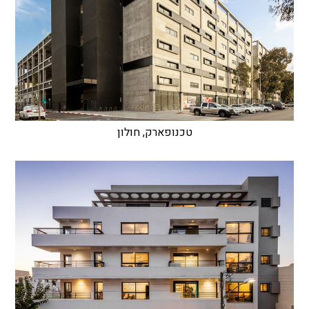
טכנופארק, חולון