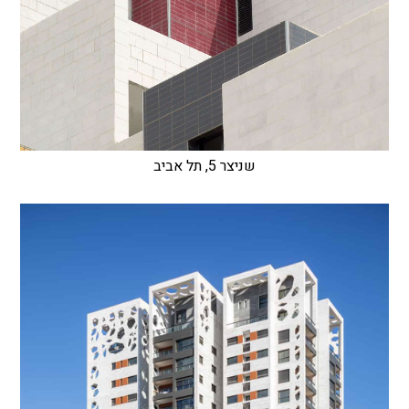
שניצר 5, תל אביב