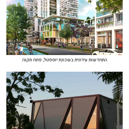
התחדשות עירונית בשכונת יוספטל, פתח תקוה