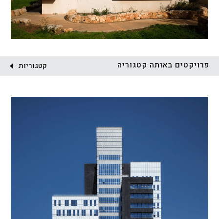
פרויקטים באותה קטגוריה
קטגוריות
הכל
התחדשות עירונית
מגדלים
מגורים
מסחר ומשרדים
ציבורי