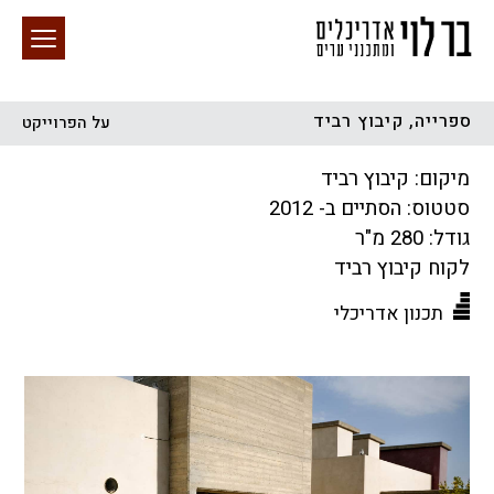
ספרייה, קיבוץ רביד
על הפרוייקט
חיפוש באתר
מיקום: קיבוץ רביד
סטטוס: הסתיים ב- 2012
גודל: 280 מ"ר
לקוח קיבוץ רביד
תכנון אדריכלי