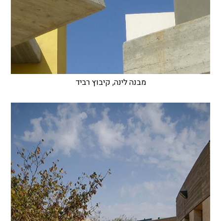
מבנה לינה, קיבוץ רביד