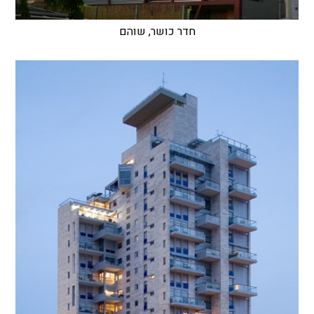
חדר כושר, שוהם