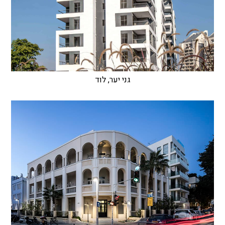
גני יער, לוד