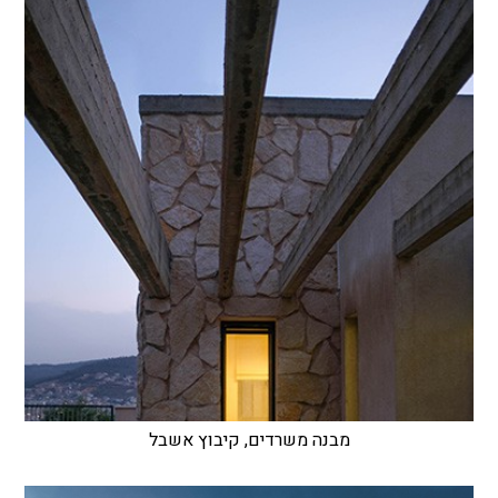
מבנה משרדים, קיבוץ אשבל