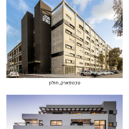
טכנופארק, חולון