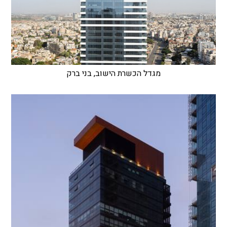
מגדל הכשרת הישוב, בני ברק