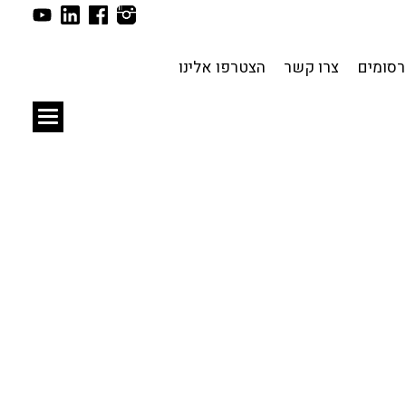
תכנון עירוני
לפי מיקום
סומים
צרו קשר
הצטרפו אלינו