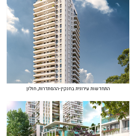
התחדשות עירונית בחנקין-ההסתדרות, חולון