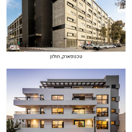
טכנופארק, חולון