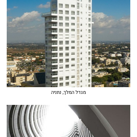
מגדל המלך, נתניה