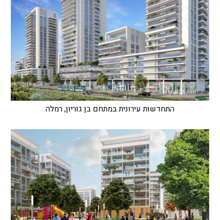
התחדשות עירונית במתחם בן גוריון, רמלה