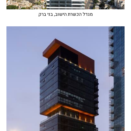
מגדל הכשרת הישוב, בני ברק