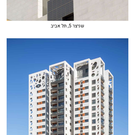
שניצר 5, תל אביב