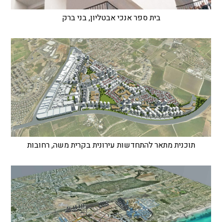
בית ספר אנכי אבטליון, בני ברק
תוכנית מתאר להתחדשות עירונית בקרית משה, רחובות