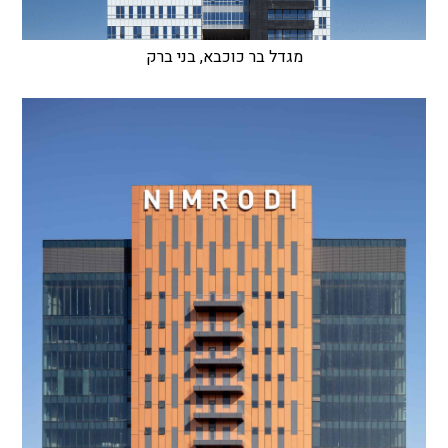
מגדל בר כוכבא, בני ברק