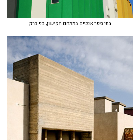
בתי ספר אנכיים במתחם הקישון, בני ברק