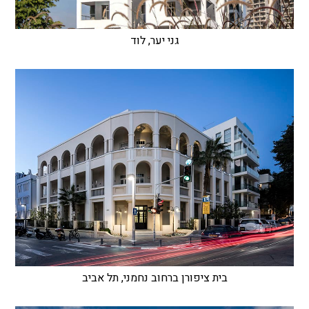
גני יער, לוד
בית ציפורן ברחוב נחמני, תל אביב