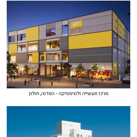
מרכז תעשייה ולוגיסטיקה - הסדנה, חולון