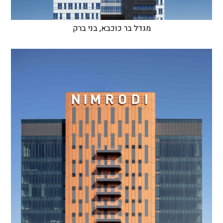
מגדל בר כוכבא, בני ברק