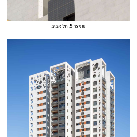
שניצר 5, תל אביב