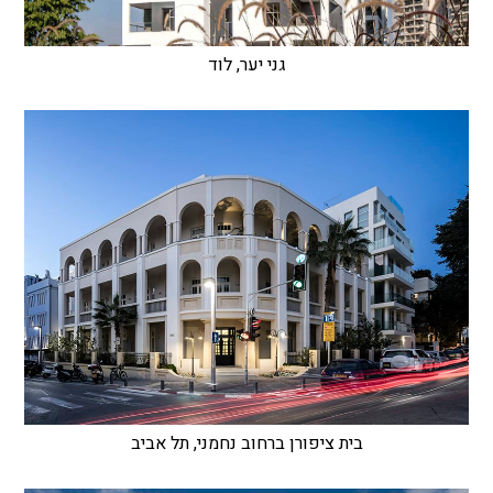
גני יער, לוד
בית ציפורן ברחוב נחמני, תל אביב