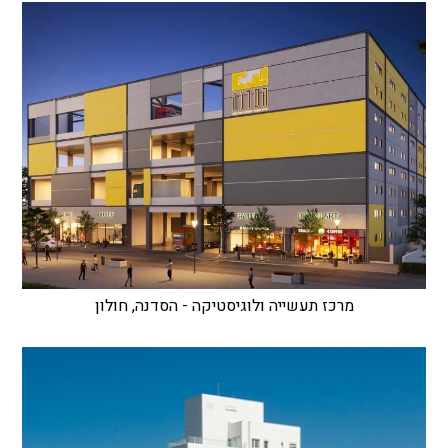
מרכז תעשייה ולוגיסטיקה - הסדנה, חולון