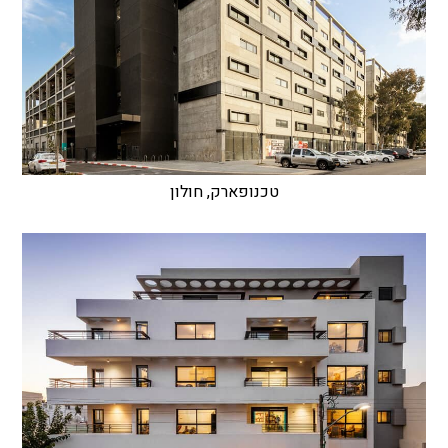
טכנופארק, חולון