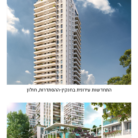
התחדשות עירונית בחנקין-ההסתדרות, חולון