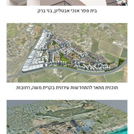
בית ספר אנכי אבטליון, בני ברק
תוכנית מתאר להתחדשות עירונית בקרית משה, רחובות