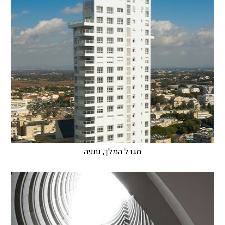
מגדל המלך, נתניה