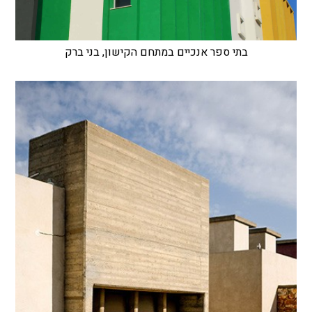
בתי ספר אנכיים במתחם הקישון, בני ברק