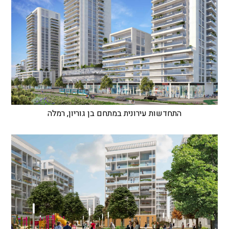
התחדשות עירונית במתחם בן גוריון, רמלה