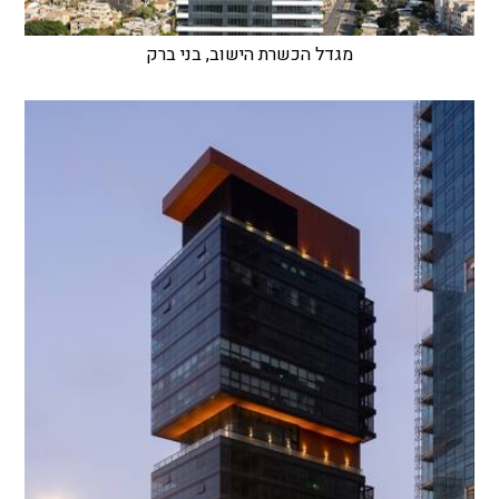
מגדל הכשרת הישוב, בני ברק