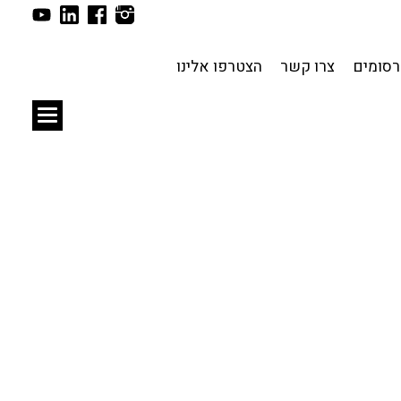
תכנון עירוני
לפי מיקום
סומים
צרו קשר
הצטרפו אלינו