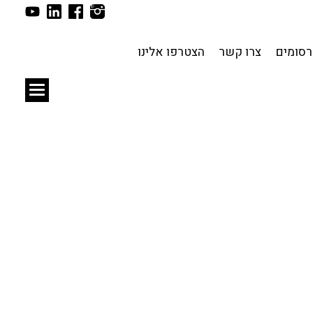
תכנון עירוני
לפי מיקום
סומים
צרו קשר
הצטרפו אלינו