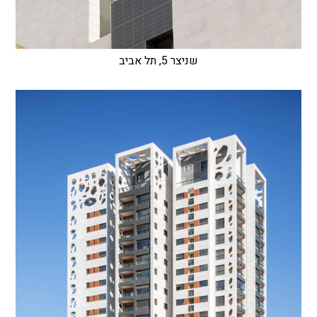
שניצר 5, תל אביב