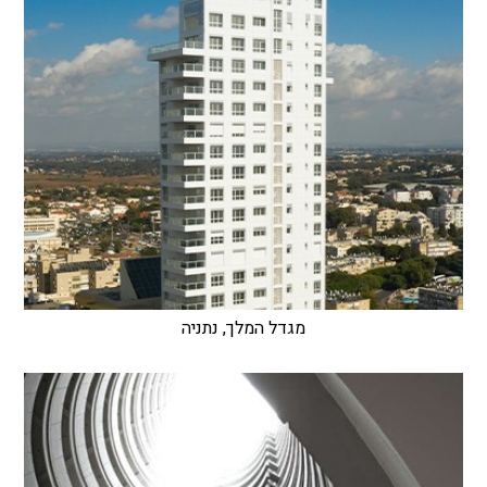
מגדל המלך, נתניה