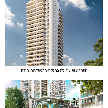
התחדשות עירונית בחנקין-ההסתדרות, חולון