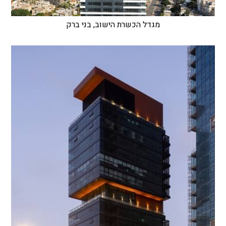
מגדל הכשרת הישוב, בני ברק