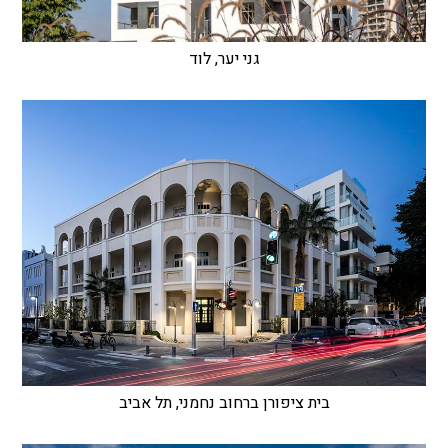
גני יער, לוד
בית ציפורן ברחוב נחמני, תל אביב