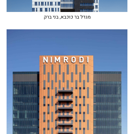
מגדל בר כוכבא, בני ברק