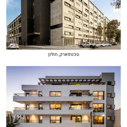
טכנופארק, חולון