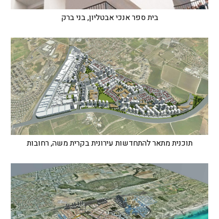
בית ספר אנכי אבטליון, בני ברק
תוכנית מתאר להתחדשות עירונית בקרית משה, רחובות