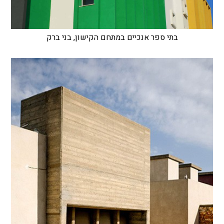
בתי ספר אנכיים במתחם הקישון, בני ברק