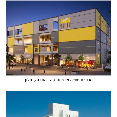
מרכז תעשייה ולוגיסטיקה - הסדנה, חולון