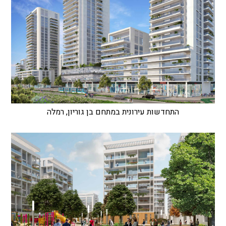
התחדשות עירונית במתחם בן גוריון, רמלה