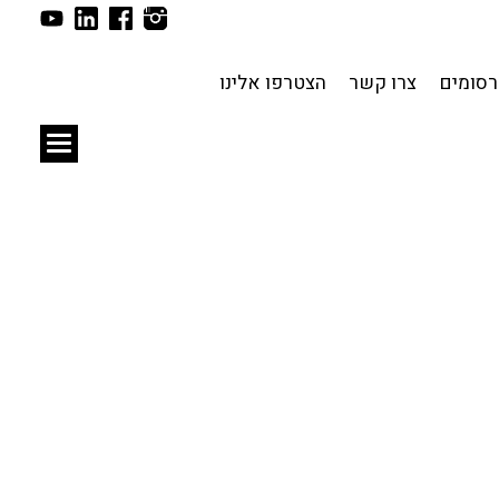
תכנון עירוני
לפי מיקום
סומים
צרו קשר
הצטרפו אלינו