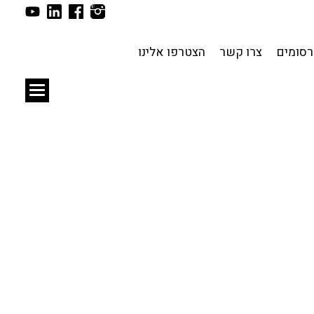
תכנון עירוני
לפי מיקום
סומים
צרו קשר
הצטרפו אלינו