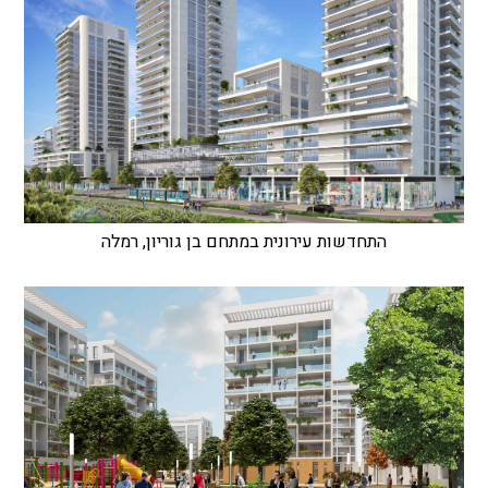
התחדשות עירונית במתחם בן גוריון, רמלה