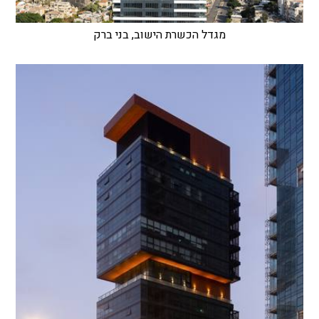
מגדל הכשרת הישוב, בני ברק