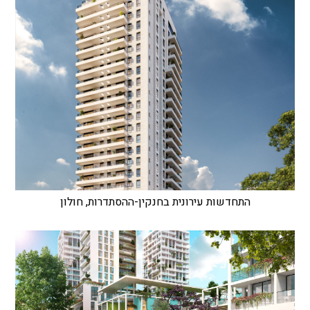
התחדשות עירונית בחנקין-ההסתדרות, חולון