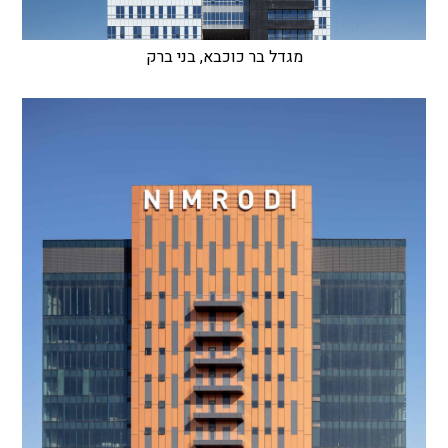
מגדל בר כוכבא, בני ברק