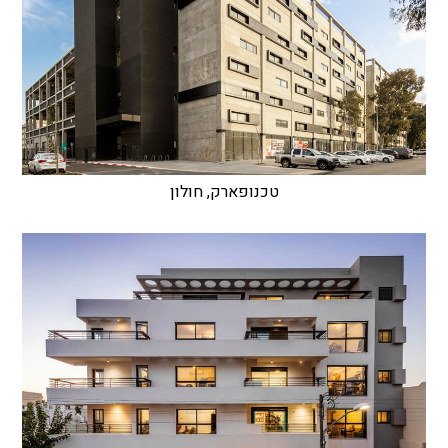
טכנופארק, חולון