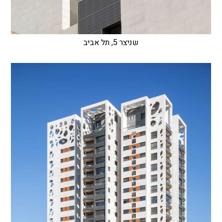
שניצר 5, תל אביב