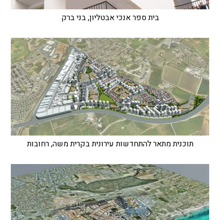
בית ספר אנכי אבטליון, בני ברק
תוכנית מתאר להתחדשות עירונית בקרית משה, רחובות