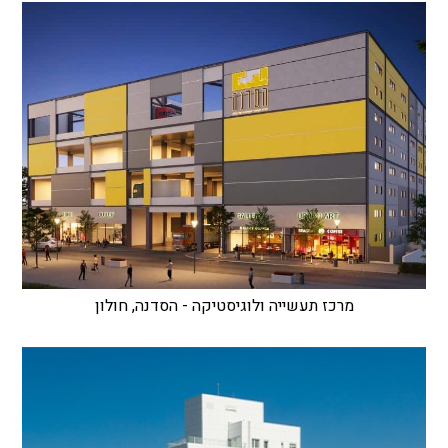
מרכז תעשייה ולוגיסטיקה - הסדנה, חולון