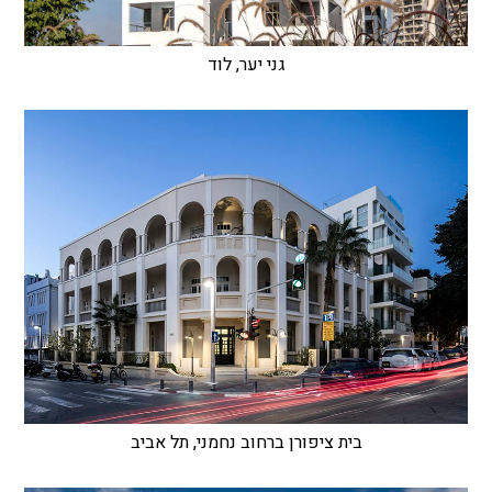
גני יער, לוד
בית ציפורן ברחוב נחמני, תל אביב