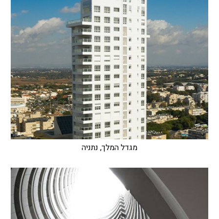
מגדל המלך, נתניה