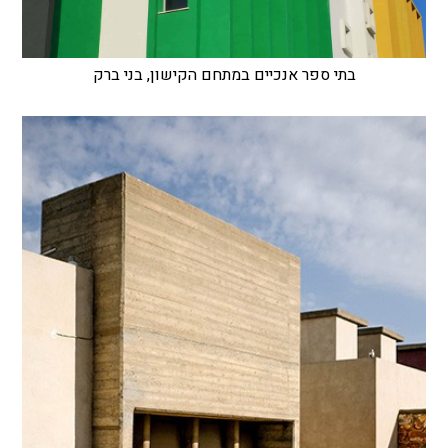
בתי ספר אנכיים במתחם הקישון, בני ברק