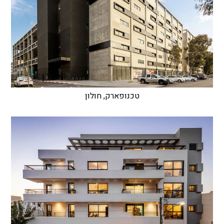
טכנופארק, חולון