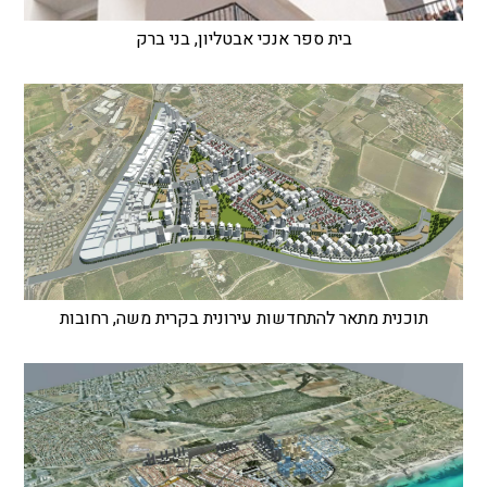
בית ספר אנכי אבטליון, בני ברק
תוכנית מתאר להתחדשות עירונית בקרית משה, רחובות