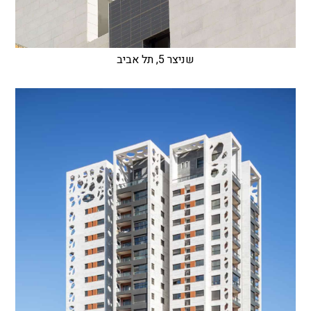
שניצר 5, תל אביב