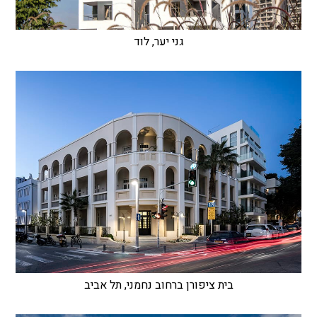
גני יער, לוד
בית ציפורן ברחוב נחמני, תל אביב