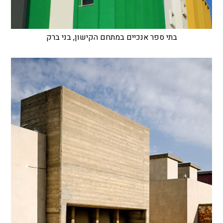
בתי ספר אנכיים במתחם הקישון, בני ברק