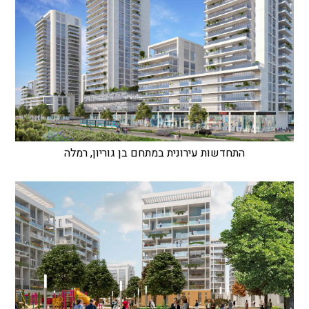
התחדשות עירונית במתחם בן גוריון, רמלה