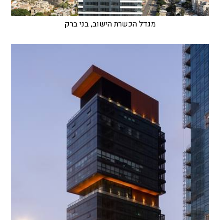
מגדל הכשרת הישוב, בני ברק