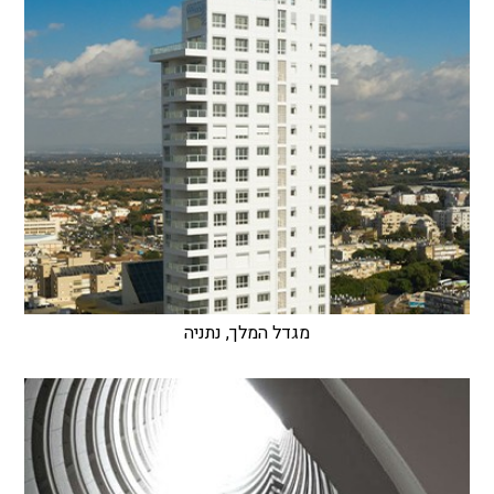
מגדל המלך, נתניה