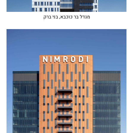
מגדל בר כוכבא, בני ברק