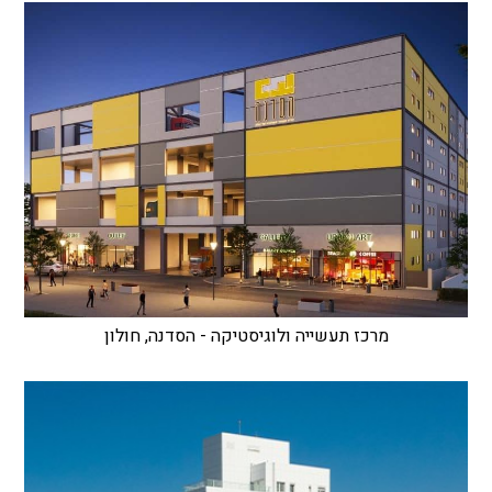
מרכז תעשייה ולוגיסטיקה - הסדנה, חולון