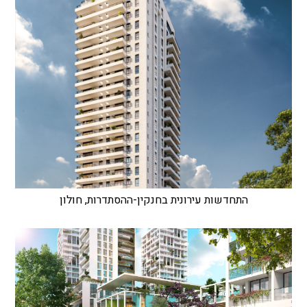
התחדשות עירונית בחנקין-ההסתדרות, חולון