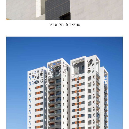
שניצר 5, תל אביב