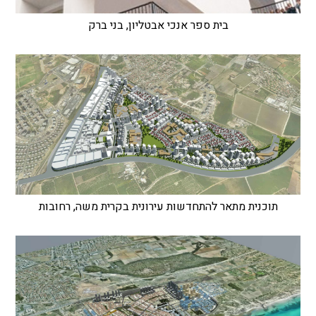
בית ספר אנכי אבטליון, בני ברק
תוכנית מתאר להתחדשות עירונית בקרית משה, רחובות