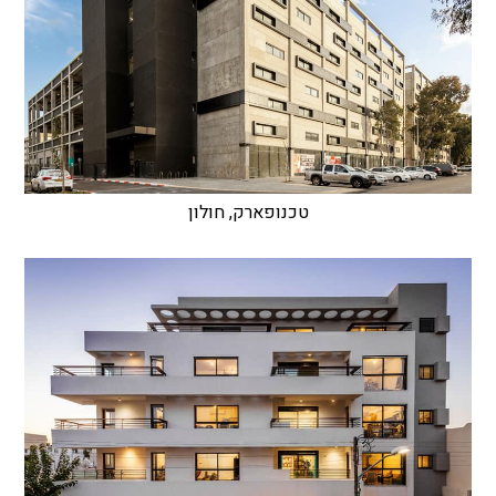
טכנופארק, חולון