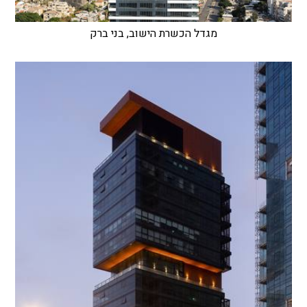
מגדל הכשרת הישוב, בני ברק