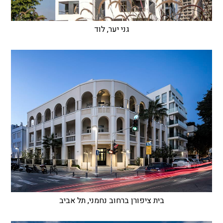
גני יער, לוד
בית ציפורן ברחוב נחמני, תל אביב