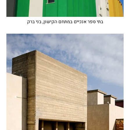
בתי ספר אנכיים במתחם הקישון, בני ברק