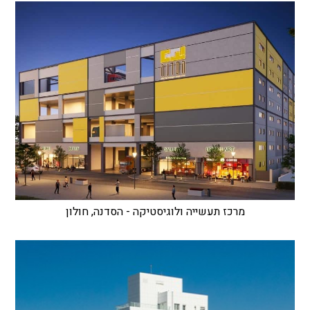
מרכז תעשייה ולוגיסטיקה - הסדנה, חולון