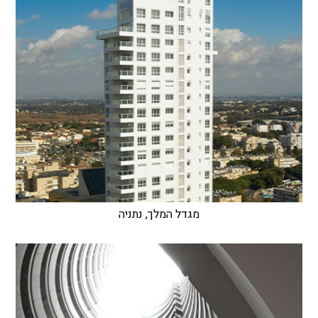
מגדל המלך, נתניה