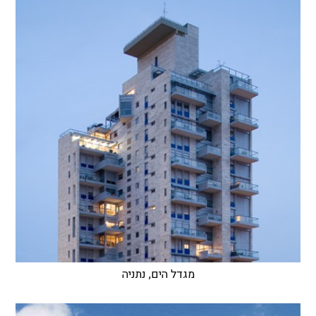
מגדל הים, נתניה