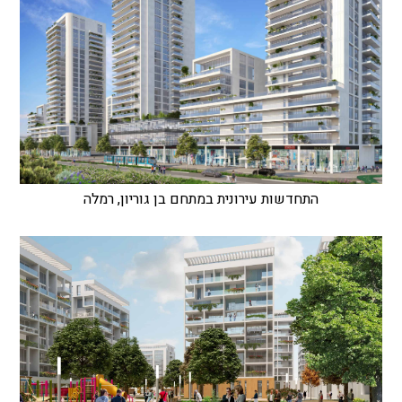
התחדשות עירונית במתחם בן גוריון, רמלה