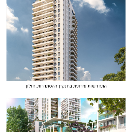
התחדשות עירונית בחנקין-ההסתדרות, חולון