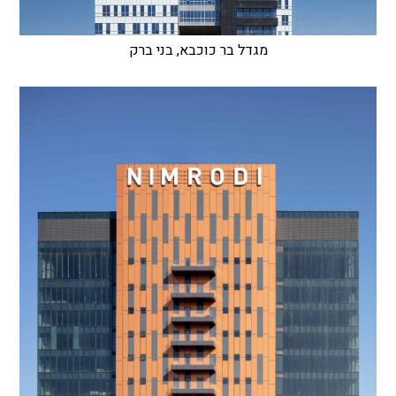
מגדל בר כוכבא, בני ברק