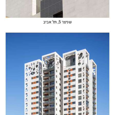
שניצר 5, תל אביב