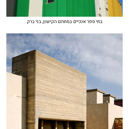
בתי ספר אנכיים במתחם הקישון, בני ברק