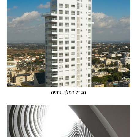
מגדל המלך, נתניה