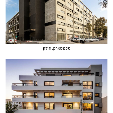
טכנופארק, חולון