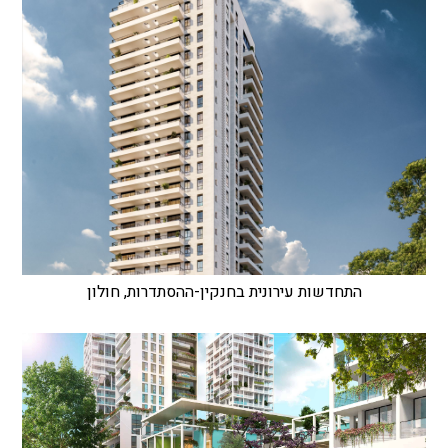
התחדשות עירונית בחנקין-ההסתדרות, חולון