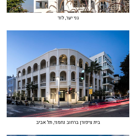
גני יער, לוד
בית ציפורן ברחוב נחמני, תל אביב