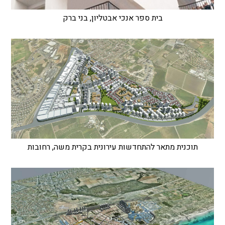
בית ספר אנכי אבטליון, בני ברק
תוכנית מתאר להתחדשות עירונית בקרית משה, רחובות