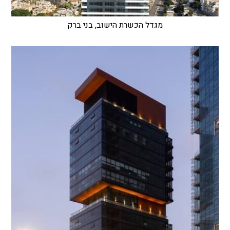
מגדל הכשרת הישוב, בני ברק