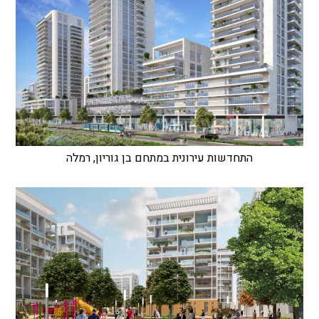
התחדשות עירונית במתחם בן גוריון, רמלה