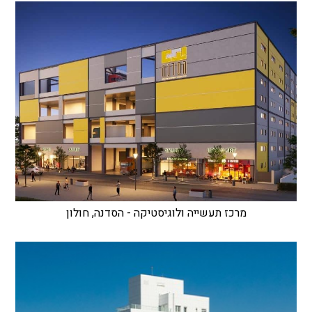
מרכז תעשייה ולוגיסטיקה - הסדנה, חולון