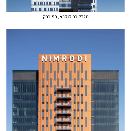
מגדל בר כוכבא, בני ברק