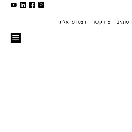
תכנון עירוני
לפי מיקום
סומים
צרו קשר
הצטרפו אלינו