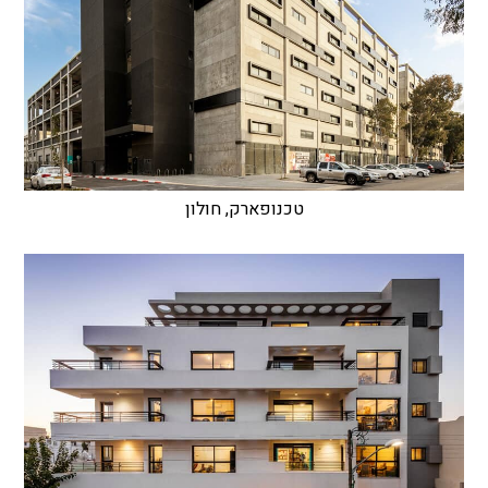
טכנופארק, חולון