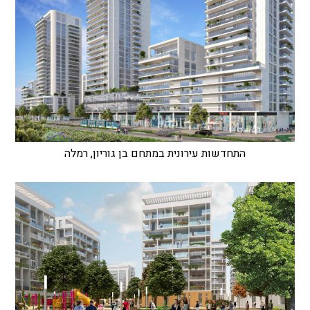
התחדשות עירונית במתחם בן גוריון, רמלה