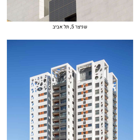
שניצר 5, תל אביב