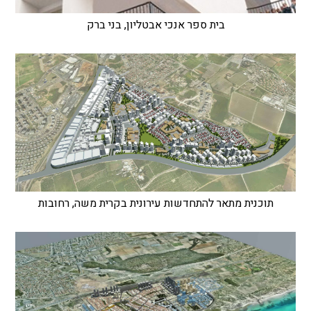
בית ספר אנכי אבטליון, בני ברק
תוכנית מתאר להתחדשות עירונית בקרית משה, רחובות