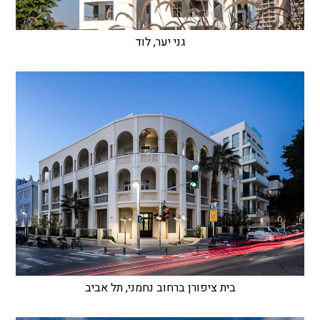
גני יער, לוד
בית ציפורן ברחוב נחמני, תל אביב