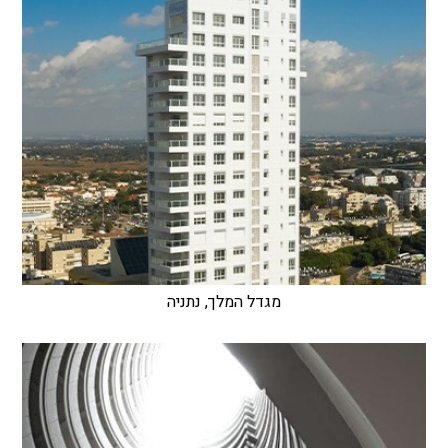
מגדל המלך, נתניה