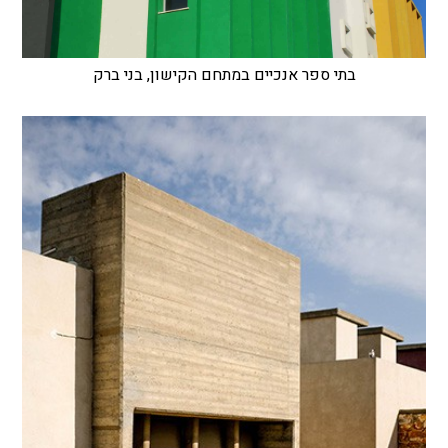
בתי ספר אנכיים במתחם הקישון, בני ברק