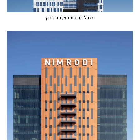
מגדל בר כוכבא, בני ברק