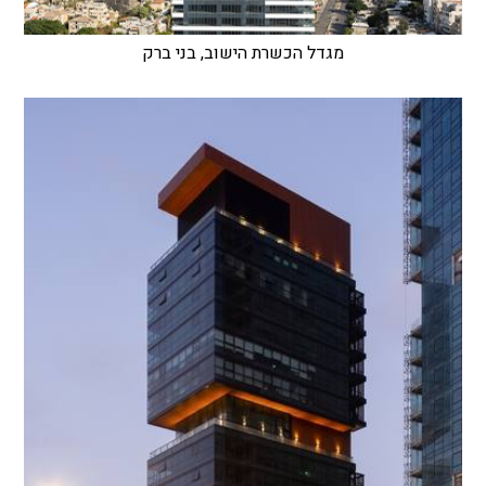
מגדל הכשרת הישוב, בני ברק