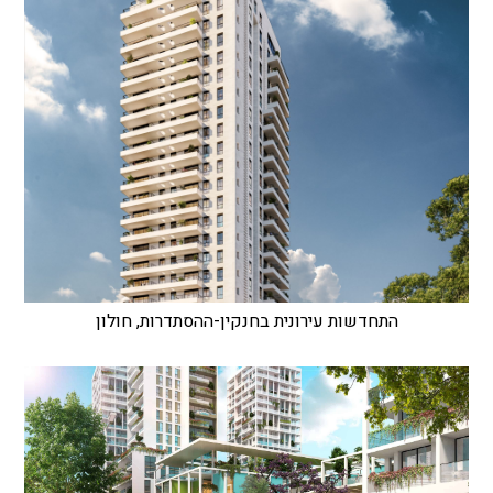
התחדשות עירונית בחנקין-ההסתדרות, חולון