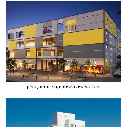
מרכז תעשייה ולוגיסטיקה - הסדנה, חולון