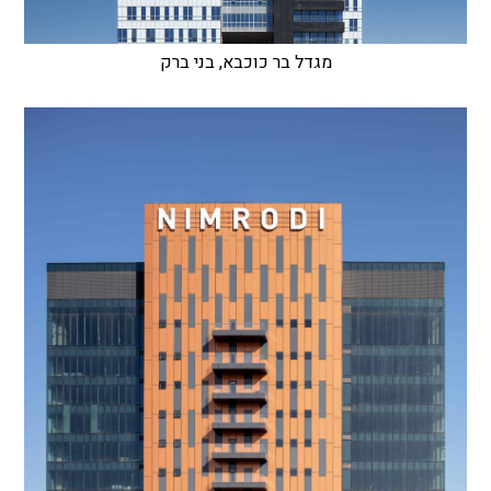
מגדל בר כוכבא, בני ברק