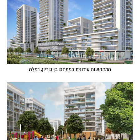
התחדשות עירונית במתחם בן גוריון, רמלה