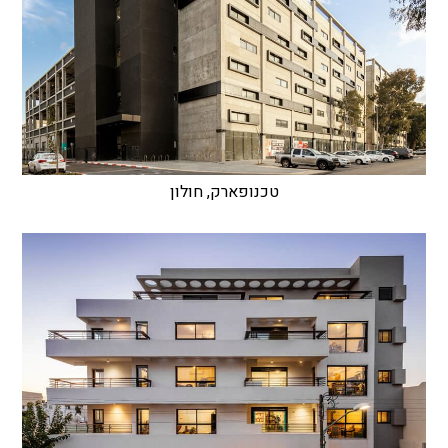
טכנופארק, חולון