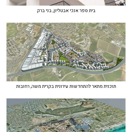
בית ספר אנכי אבטליון, בני ברק
תוכנית מתאר להתחדשות עירונית בקרית משה, רחובות