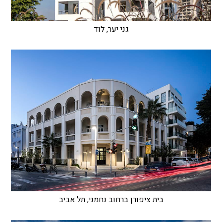
גני יער, לוד
בית ציפורן ברחוב נחמני, תל אביב