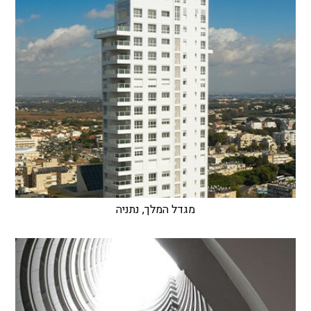
מגדל המלך, נתניה