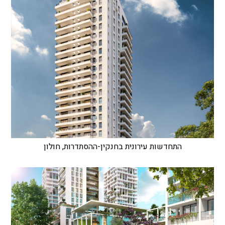
התחדשות עירונית בחנקין-ההסתדרות, חולון