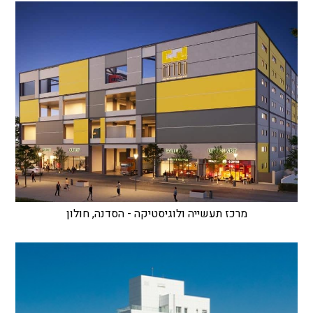
מרכז תעשייה ולוגיסטיקה - הסדנה, חולון