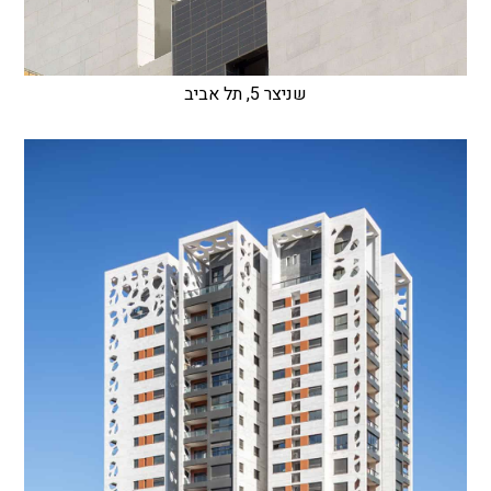
שניצר 5, תל אביב