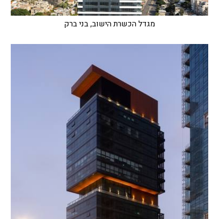
מגדל הכשרת הישוב, בני ברק