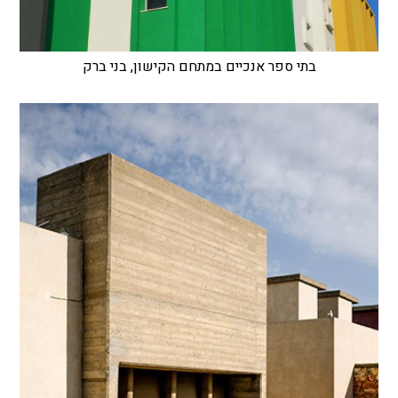
בתי ספר אנכיים במתחם הקישון, בני ברק