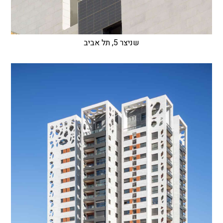
שניצר 5, תל אביב