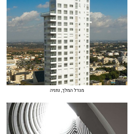
מגדל המלך, נתניה