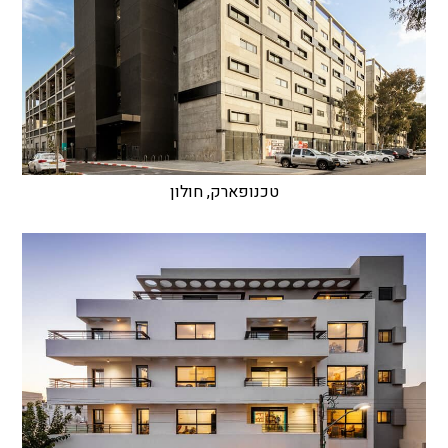
טכנופארק, חולון