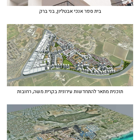
בית ספר אנכי אבטליון, בני ברק
תוכנית מתאר להתחדשות עירונית בקרית משה, רחובות