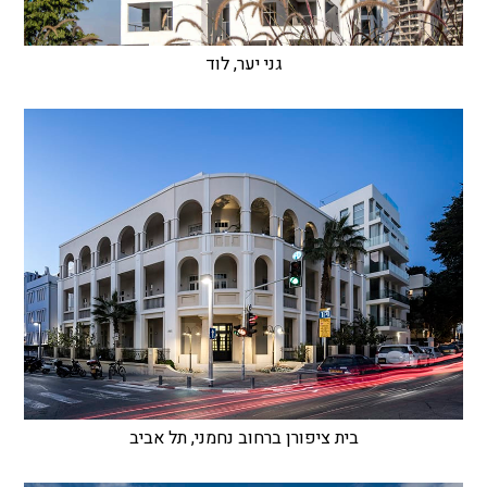
גני יער, לוד
בית ציפורן ברחוב נחמני, תל אביב