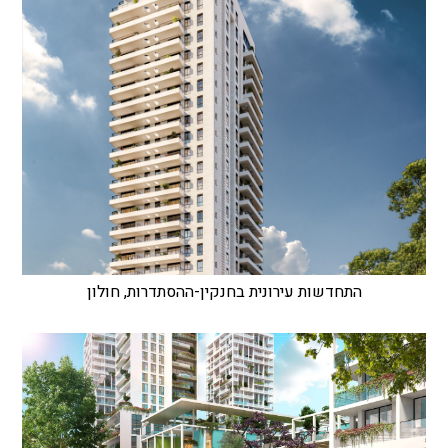
התחדשות עירונית בחנקין-ההסתדרות, חולון