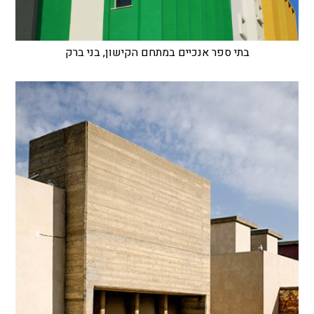
בתי ספר אנכיים במתחם הקישון, בני ברק