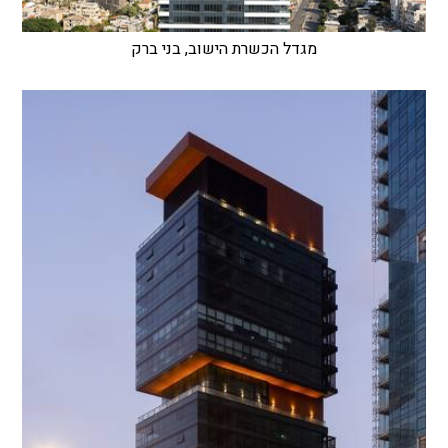
מגדל הכשרת הישוב, בני ברק