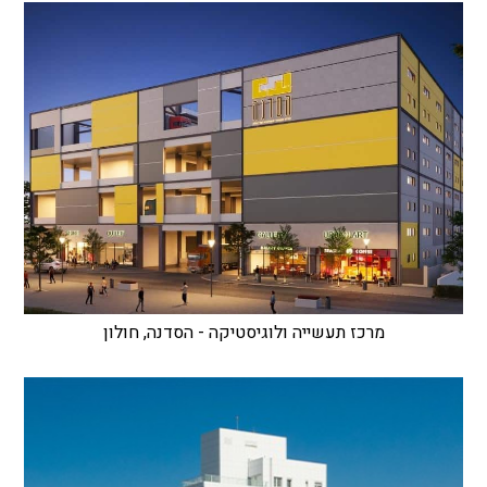
מרכז תעשייה ולוגיסטיקה - הסדנה, חולון