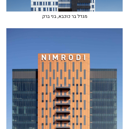
מגדל בר כוכבא, בני ברק