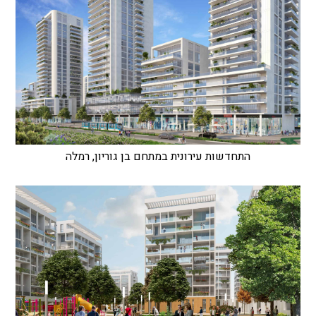
התחדשות עירונית במתחם בן גוריון, רמלה