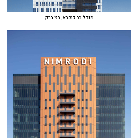
מגדל בר כוכבא, בני ברק