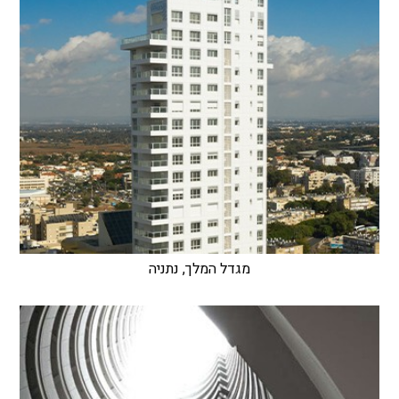
מגדל המלך, נתניה