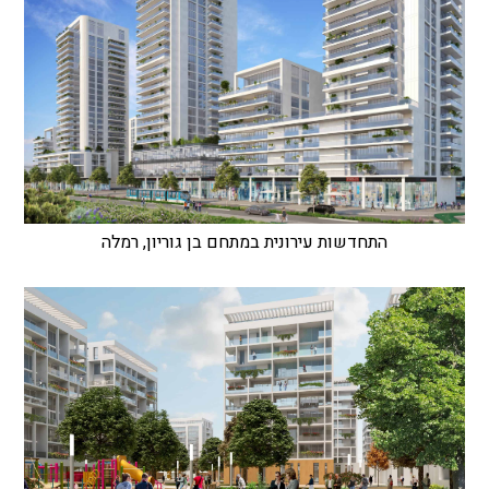
התחדשות עירונית במתחם בן גוריון, רמלה