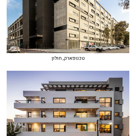
טכנופארק, חולון