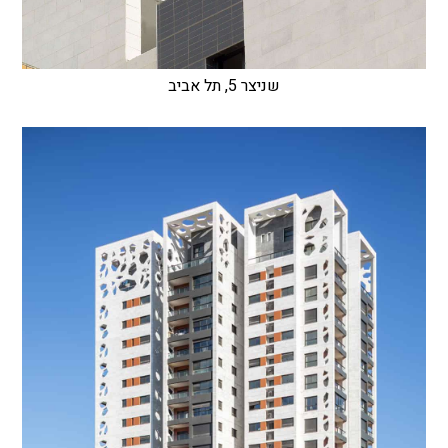
שניצר 5, תל אביב