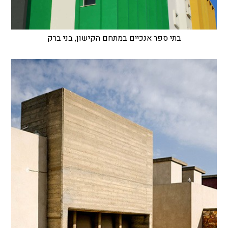
בתי ספר אנכיים במתחם הקישון, בני ברק