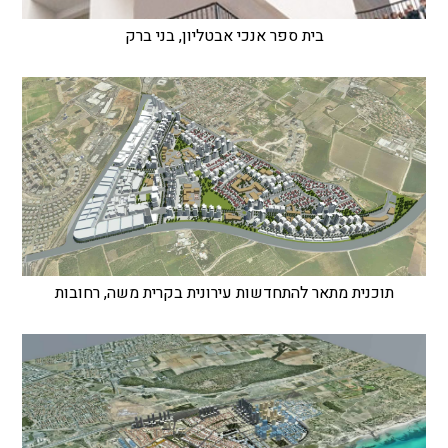
בית ספר אנכי אבטליון, בני ברק
תוכנית מתאר להתחדשות עירונית בקרית משה, רחובות