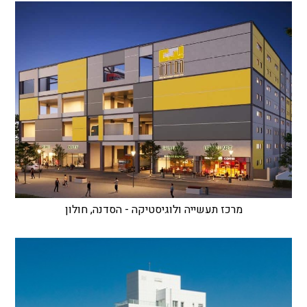
מרכז תעשייה ולוגיסטיקה - הסדנה, חולון