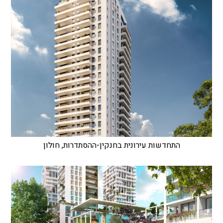
התחדשות עירונית בחנקין-ההסתדרות, חולון