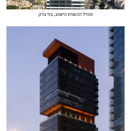
מגדל הכשרת הישוב, בני ברק