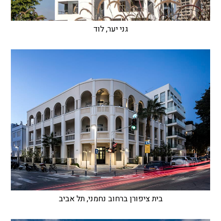
גני יער, לוד
בית ציפורן ברחוב נחמני, תל אביב