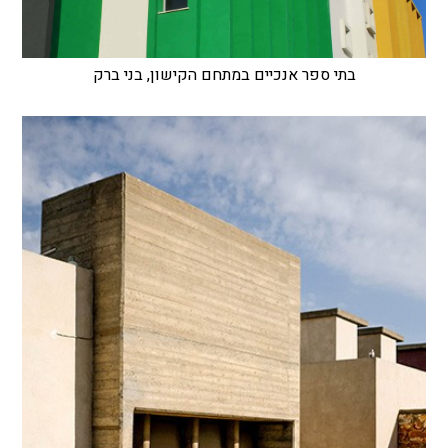
בתי ספר אנכיים במתחם הקישון, בני ברק