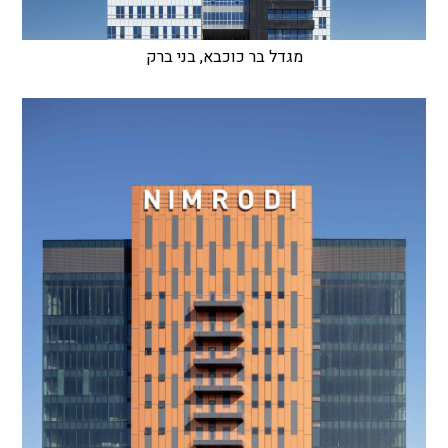
מגדל בר כוכבא, בני ברק