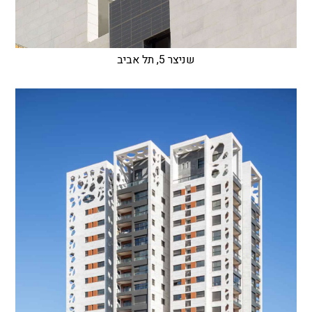
שניצר 5, תל אביב