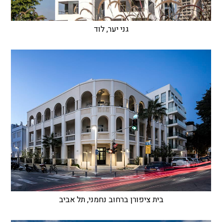
גני יער, לוד
בית ציפורן ברחוב נחמני, תל אביב