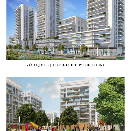
התחדשות עירונית במתחם בן גוריון, רמלה