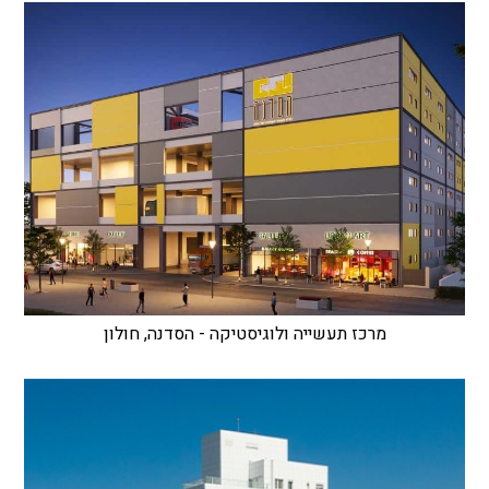
מרכז תעשייה ולוגיסטיקה - הסדנה, חולון