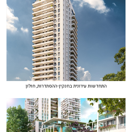
התחדשות עירונית בחנקין-ההסתדרות, חולון