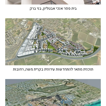
בית ספר אנכי אבטליון, בני ברק
תוכנית מתאר להתחדשות עירונית בקרית משה, רחובות