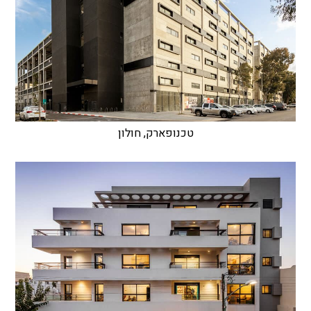
טכנופארק, חולון