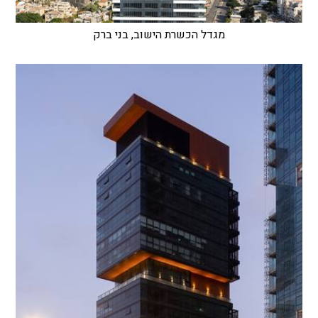
מגדל הכשרת הישוב, בני ברק