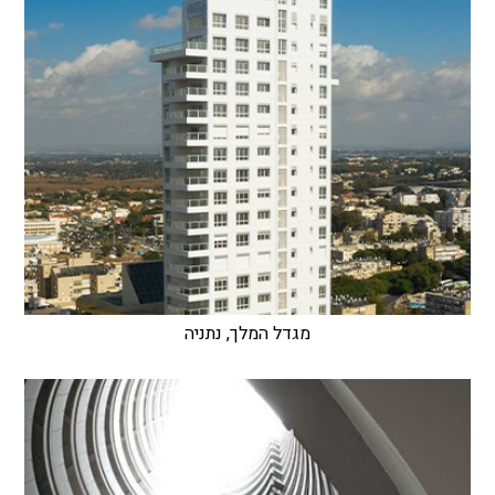
מגדל המלך, נתניה