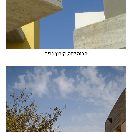
מבנה לינה, קיבוץ רביד