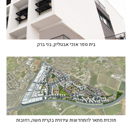
בית ספר אנכי אבטליון, בני ברק
תוכנית מתאר להתחדשות עירונית בקרית משה, רחובות