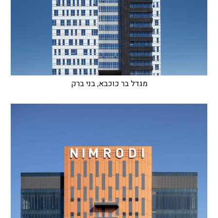
מגדל בר כוכבא, בני ברק