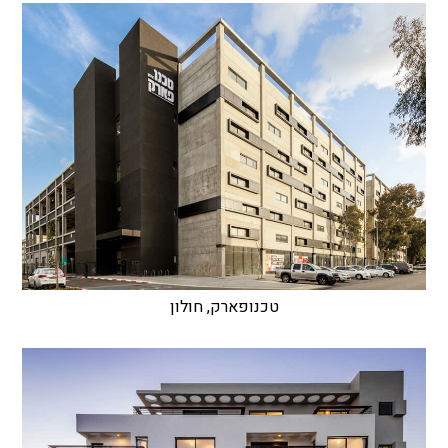
טכנופארק, חולון