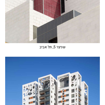
שניצר 5, תל אביב