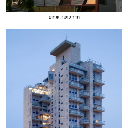
חדר כושר, שוהם