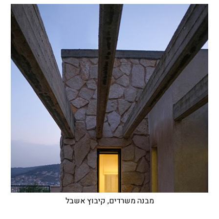
מבנה משרדים, קיבוץ אשבל