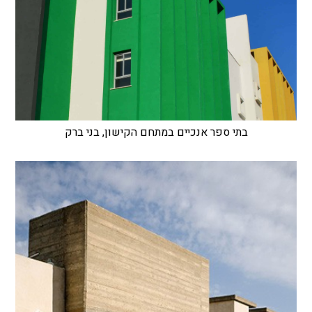
בתי ספר אנכיים במתחם הקישון, בני ברק