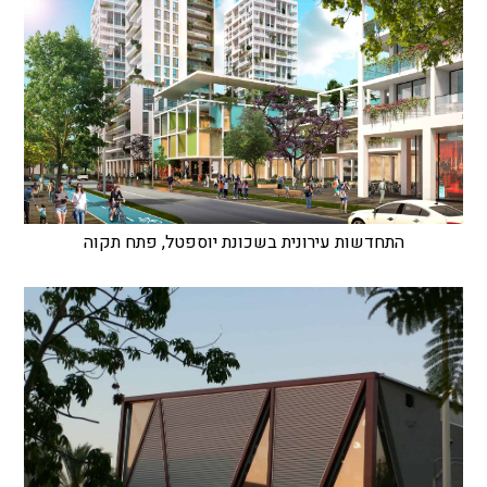
התחדשות עירונית בשכונת יוספטל, פתח תקוה