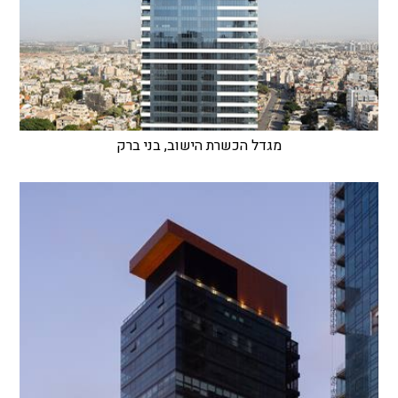
מגדל הכשרת הישוב, בני ברק