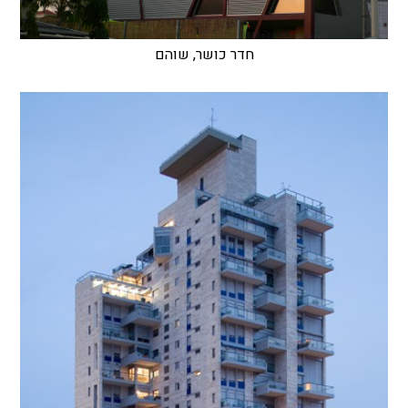
חדר כושר, שוהם