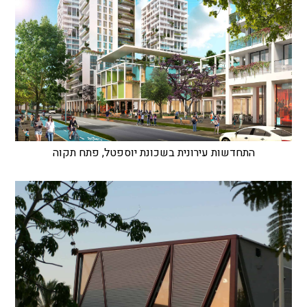
התחדשות עירונית בשכונת יוספטל, פתח תקוה