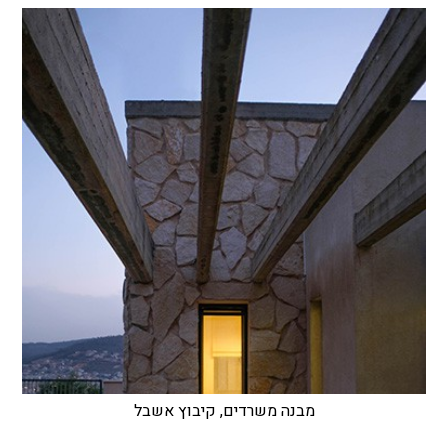
מבנה משרדים, קיבוץ אשבל