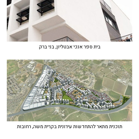
בית ספר אנכי אבטליון, בני ברק
תוכנית מתאר להתחדשות עירונית בקרית משה, רחובות