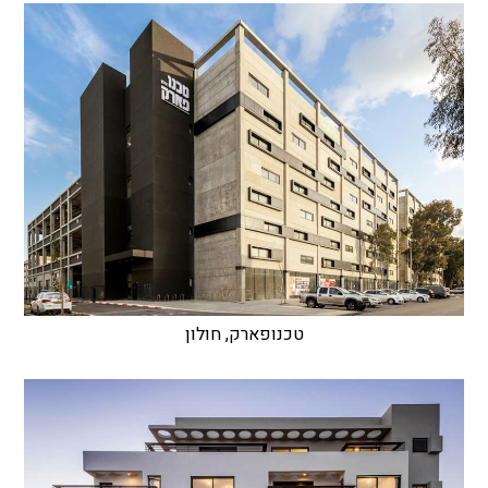
טכנופארק, חולון