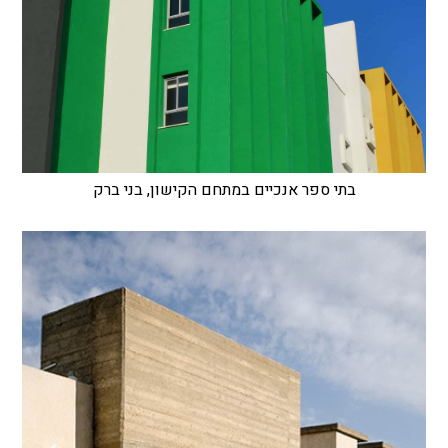
בתי ספר אנכיים במתחם הקישון, בני ברק