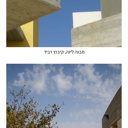
מבנה לינה, קיבוץ רביד