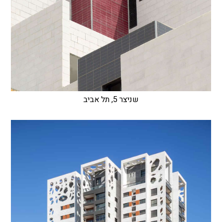
שניצר 5, תל אביב