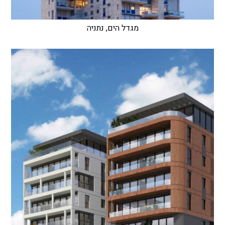
מגדל הים, נתניה