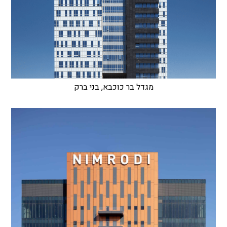
מגדל בר כוכבא, בני ברק