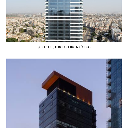
מגדל הכשרת הישוב, בני ברק