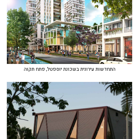
התחדשות עירונית בשכונת יוספטל, פתח תקוה