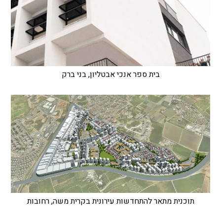
בית ספר אנכי אבטליון, בני ברק
תוכנית מתאר להתחדשות עירונית בקרית משה, רחובות