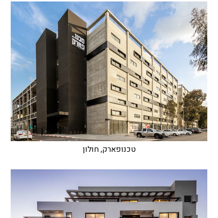
טכנופארק, חולון