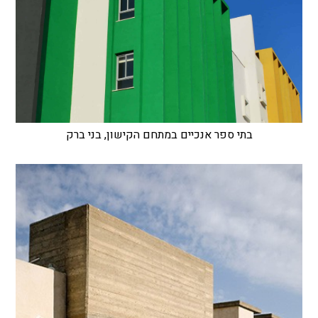
בתי ספר אנכיים במתחם הקישון, בני ברק