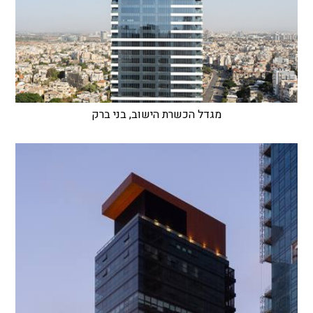
מגדל הכשרת הישוב, בני ברק