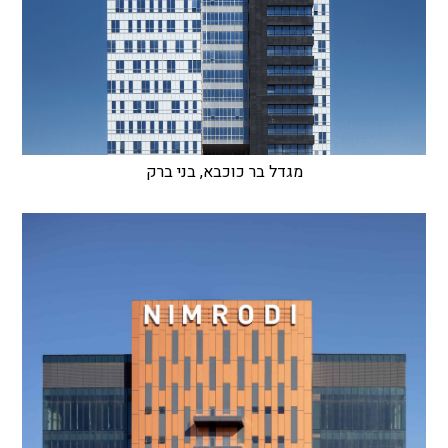
מגדל בר כוכבא, בני ברק