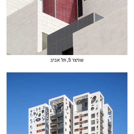
שניצר 5, תל אביב