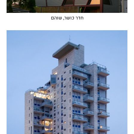
חדר כושר, שוהם