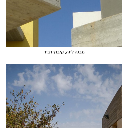
מבנה לינה, קיבוץ רביד