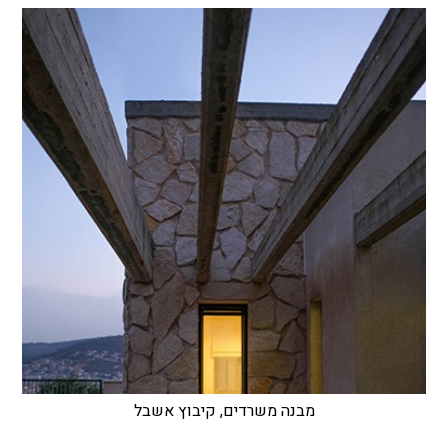
מבנה משרדים, קיבוץ אשבל