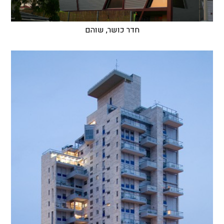
חדר כושר, שוהם