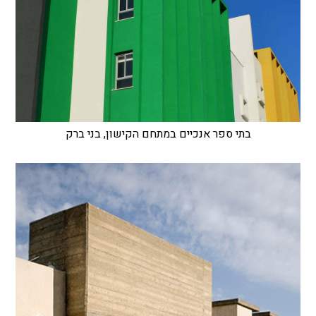
בתי ספר אנכיים במתחם הקישון, בני ברק