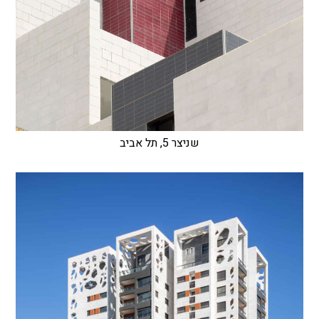
שניצר 5, תל אביב