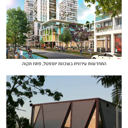
התחדשות עירונית בשכונת יוספטל, פתח תקוה