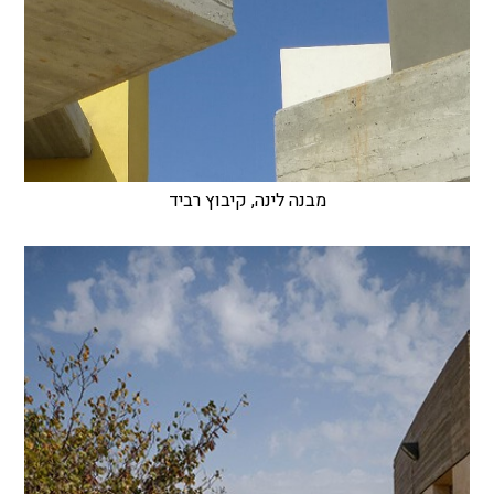
מבנה לינה, קיבוץ רביד