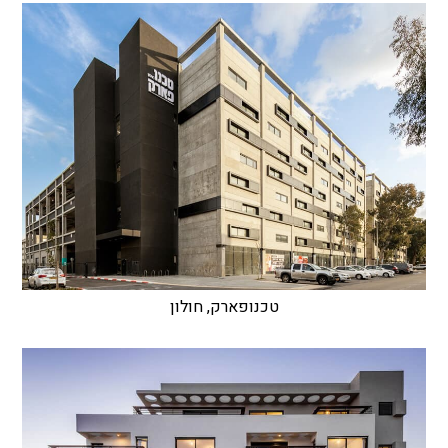
טכנופארק, חולון