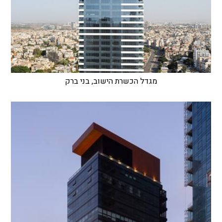
מגדל הכשרת הישוב, בני ברק