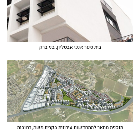
בית ספר אנכי אבטליון, בני ברק
תוכנית מתאר להתחדשות עירונית בקרית משה, רחובות