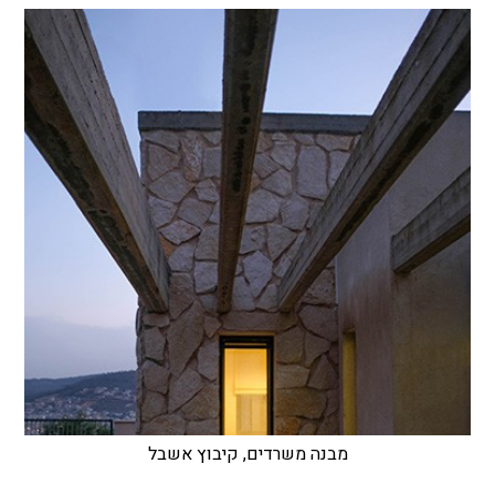
מבנה משרדים, קיבוץ אשבל