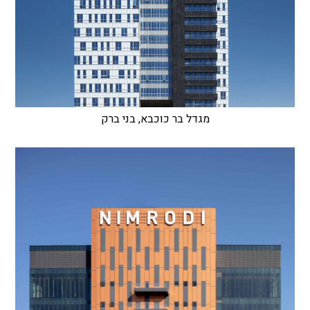
מגדל בר כוכבא, בני ברק