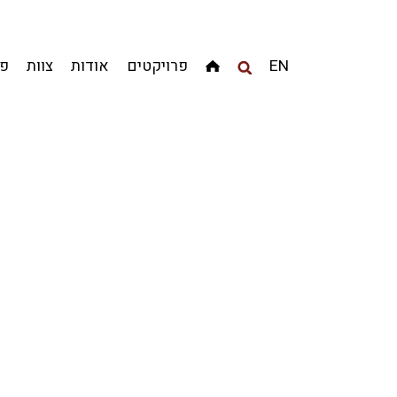
EN
פרויקטים
אודות
צוות
פר