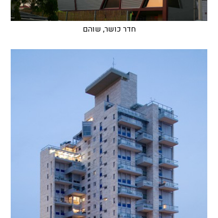
חדר כושר, שוהם