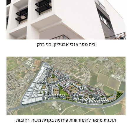
בית ספר אנכי אבטליון, בני ברק
תוכנית מתאר להתחדשות עירונית בקרית משה, רחובות