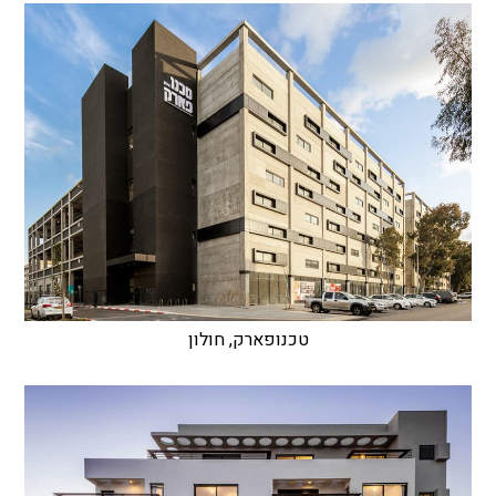
טכנופארק, חולון