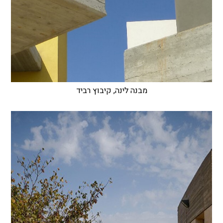
מבנה לינה, קיבוץ רביד