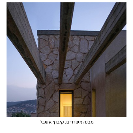
מבנה משרדים, קיבוץ אשבל