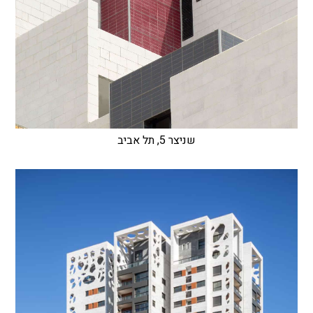
שניצר 5, תל אביב