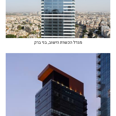
מגדל הכשרת הישוב, בני ברק