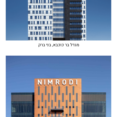
מגדל בר כוכבא, בני ברק