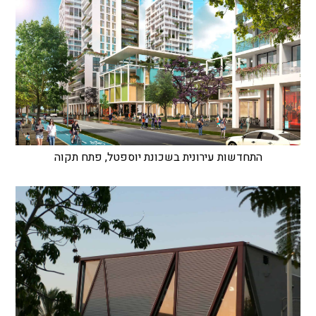
התחדשות עירונית בשכונת יוספטל, פתח תקוה