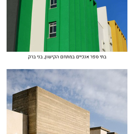
בתי ספר אנכיים במתחם הקישון, בני ברק