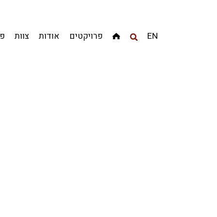
EN
פרויקטים
אודות
צוות
פר