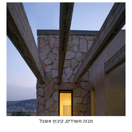
מבנה משרדים, קיבוץ אשבל