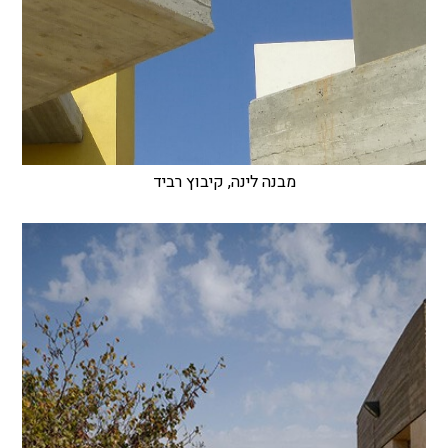
מבנה לינה, קיבוץ רביד