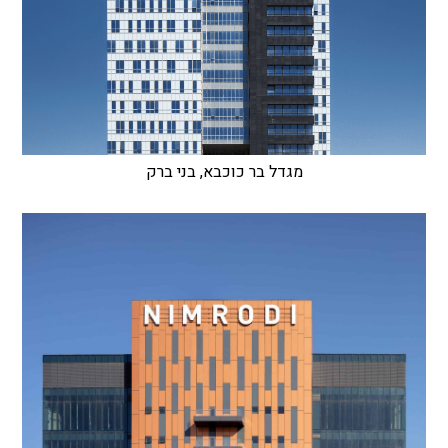
מגדל בר כוכבא, בני ברק