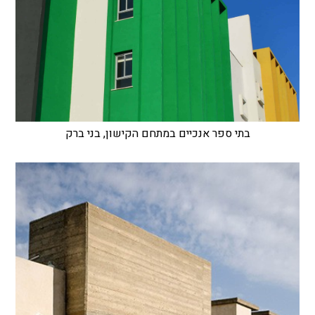
בתי ספר אנכיים במתחם הקישון, בני ברק