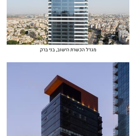
מגדל הכשרת הישוב, בני ברק