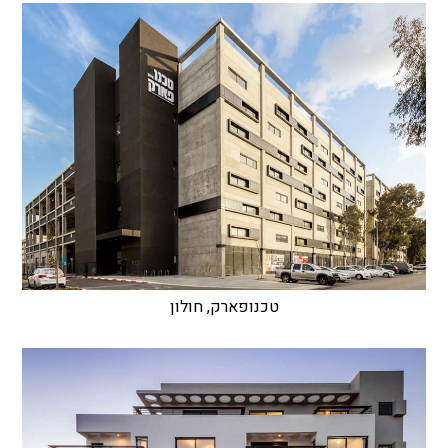
טכנופארק, חולון