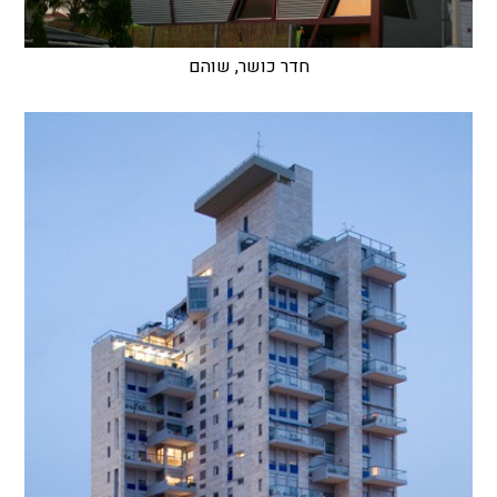
חדר כושר, שוהם