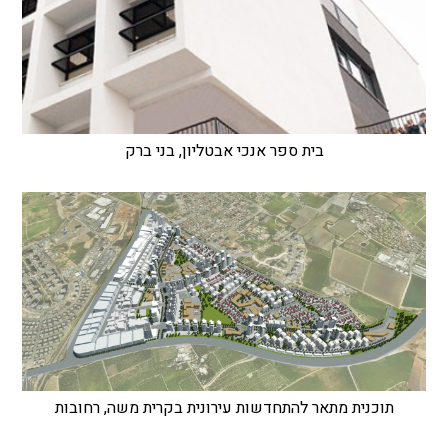
בית ספר אנכי אבטליון, בני ברק
תוכנית מתאר להתחדשות עירונית בקרית משה, רחובות