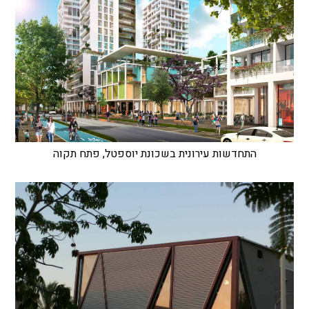
התחדשות עירונית בשכונת יוספטל, פתח תקוה