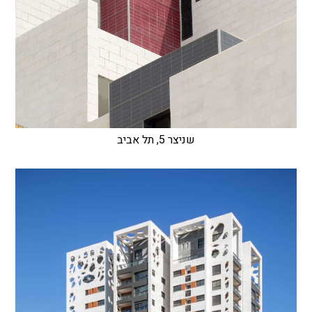
שניצר 5, תל אביב