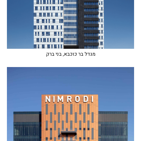
מגדל בר כוכבא, בני ברק