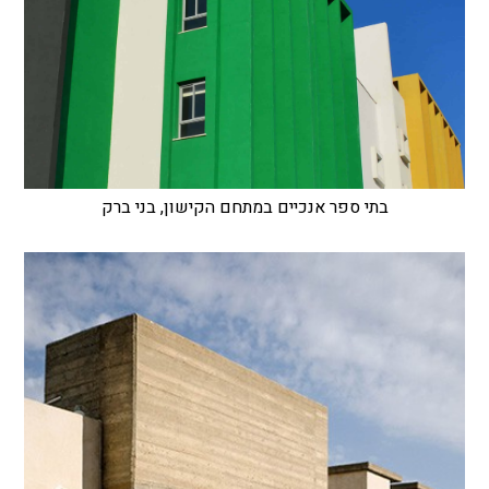
בתי ספר אנכיים במתחם הקישון, בני ברק