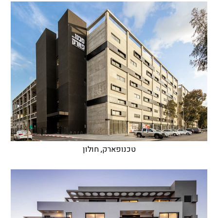
טכנופארק, חולון