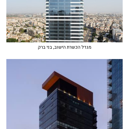
מגדל הכשרת הישוב, בני ברק