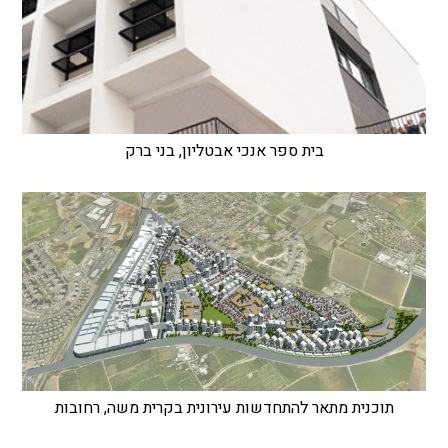
בית ספר אנכי אבטליון, בני ברק
תוכנית מתאר להתחדשות עירונית בקרית משה, רחובות