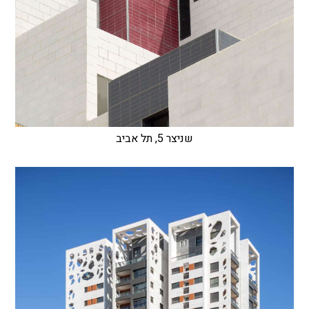
שניצר 5, תל אביב