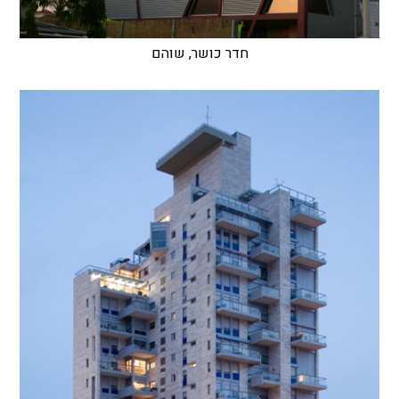
חדר כושר, שוהם