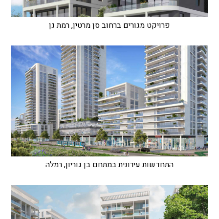
פרויקט מגורים ברחוב סן מרטין, רמת גן
התחדשות עירונית במתחם בן גוריון, רמלה