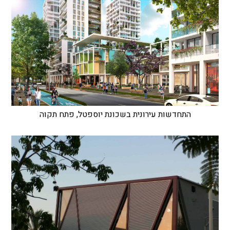
התחדשות עירונית בשכונת יוספטל, פתח תקוה