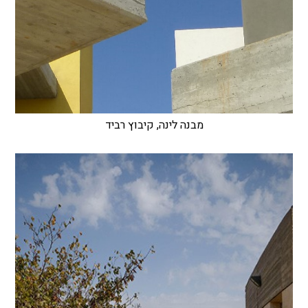
מבנה לינה, קיבוץ רביד