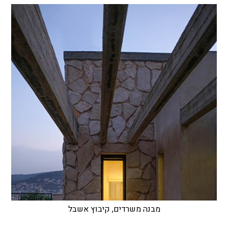
מבנה משרדים, קיבוץ אשבל