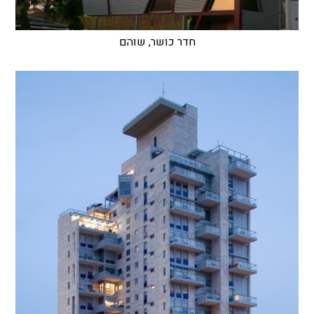
חדר כושר, שוהם