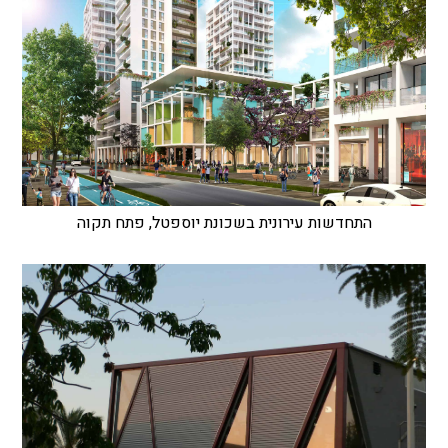
התחדשות עירונית בשכונת יוספטל, פתח תקוה