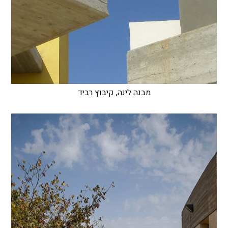
מבנה לינה, קיבוץ רביד