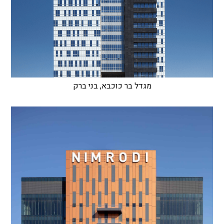
מגדל בר כוכבא, בני ברק