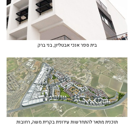
בית ספר אנכי אבטליון, בני ברק
תוכנית מתאר להתחדשות עירונית בקרית משה, רחובות