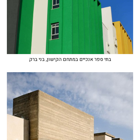
בתי ספר אנכיים במתחם הקישון, בני ברק