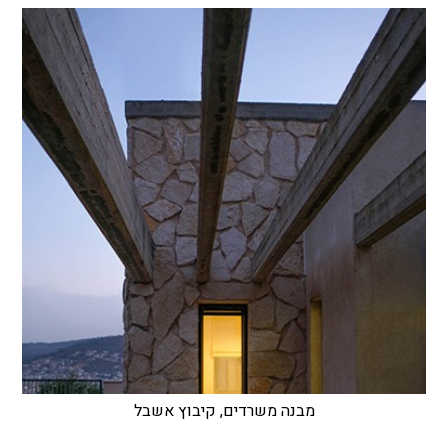
מבנה משרדים, קיבוץ אשבל