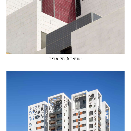
שניצר 5, תל אביב