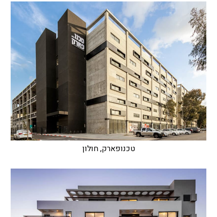
טכנופארק, חולון