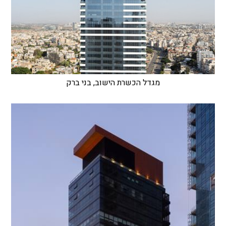
מגדל הכשרת הישוב, בני ברק