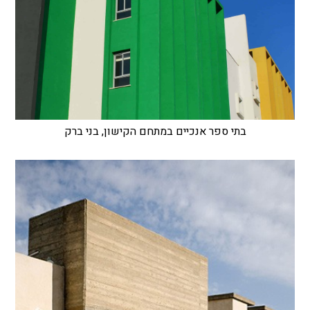
בתי ספר אנכיים במתחם הקישון, בני ברק