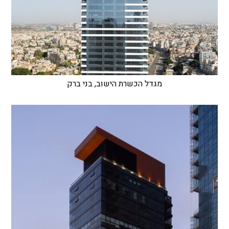
מגדל הכשרת הישוב, בני ברק