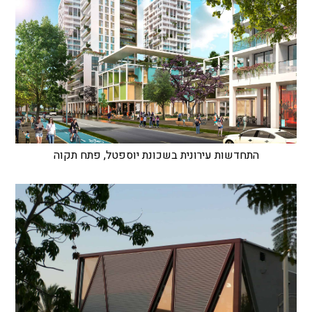
התחדשות עירונית בשכונת יוספטל, פתח תקוה