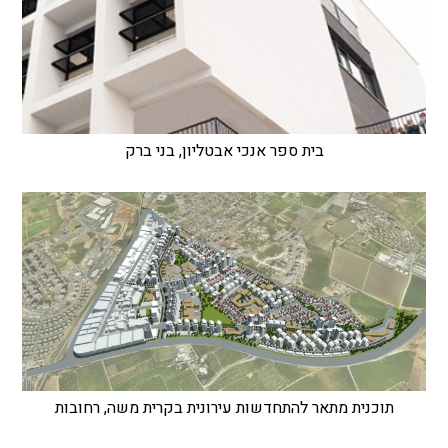
בית ספר אנכי אבטליון, בני ברק
תוכנית מתאר להתחדשות עירונית בקרית משה, רחובות