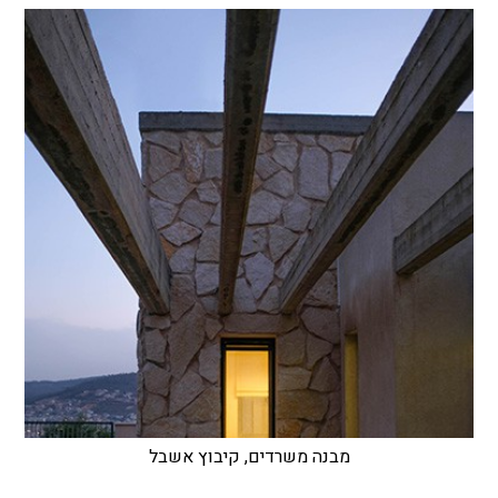
מבנה משרדים, קיבוץ אשבל