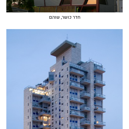
חדר כושר, שוהם