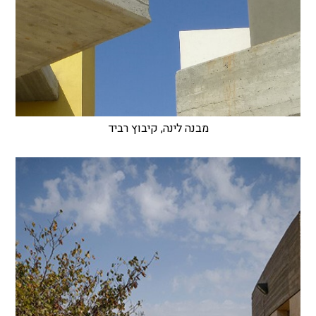
מבנה לינה, קיבוץ רביד