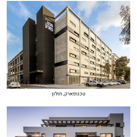
טכנופארק, חולון