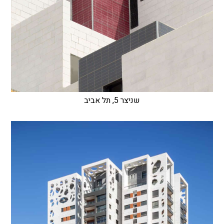
שניצר 5, תל אביב