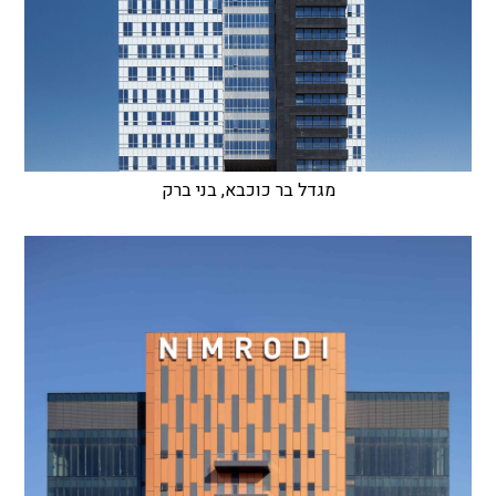
מגדל בר כוכבא, בני ברק