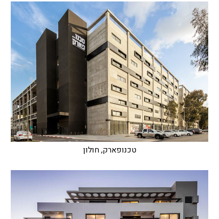
טכנופארק, חולון