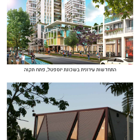
התחדשות עירונית בשכונת יוספטל, פתח תקוה