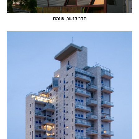
חדר כושר, שוהם