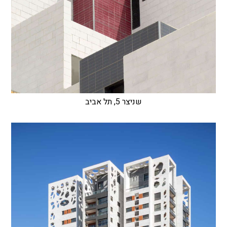
שניצר 5, תל אביב