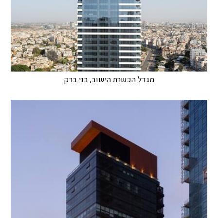
מגדל הכשרת הישוב, בני ברק