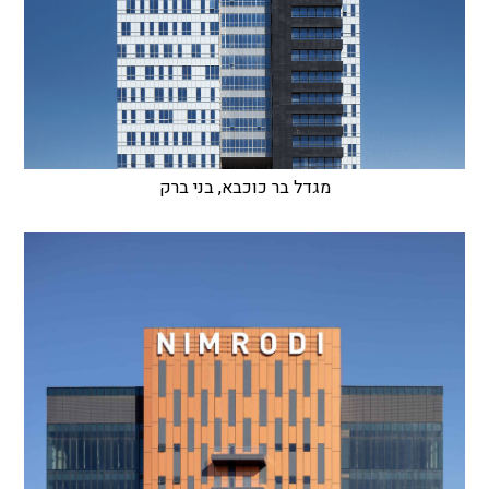
מגדל בר כוכבא, בני ברק