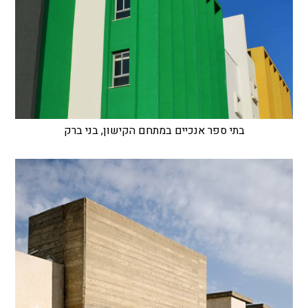
בתי ספר אנכיים במתחם הקישון, בני ברק