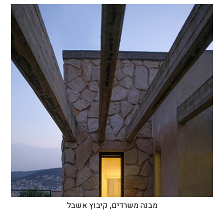
מבנה משרדים, קיבוץ אשבל