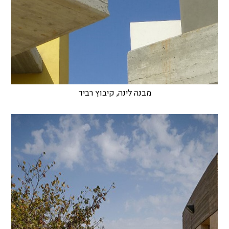
מבנה לינה, קיבוץ רביד