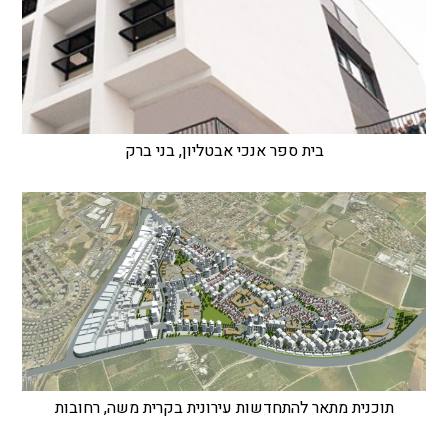
בית ספר אנכי אבטליון, בני ברק
תוכנית מתאר להתחדשות עירונית בקרית משה, רחובות