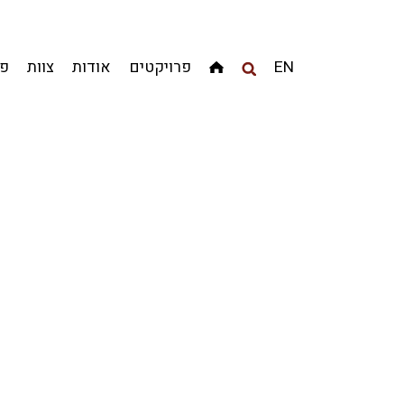
EN
פרויקטים
אודות
צוות
פר