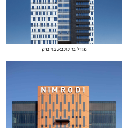
מגדל בר כוכבא, בני ברק