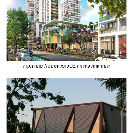
התחדשות עירונית בשכונת יוספטל, פתח תקוה