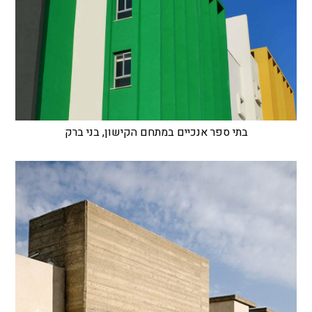
בתי ספר אנכיים במתחם הקישון, בני ברק