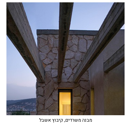
מבנה משרדים, קיבוץ אשבל