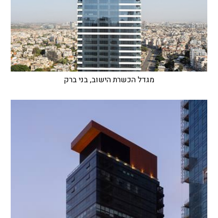
מגדל הכשרת הישוב, בני ברק