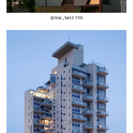
חדר כושר, שוהם