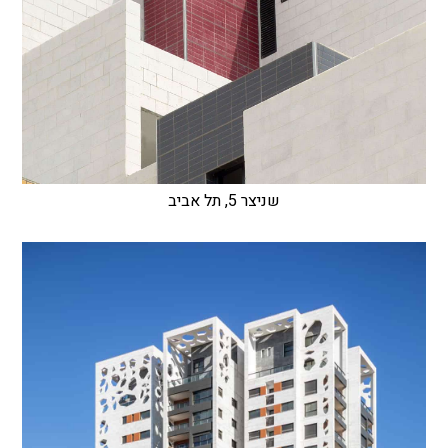
שניצר 5, תל אביב