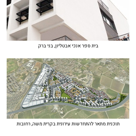
בית ספר אנכי אבטליון, בני ברק
תוכנית מתאר להתחדשות עירונית בקרית משה, רחובות