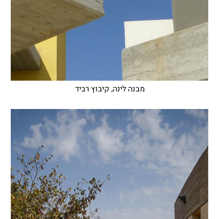
מבנה לינה, קיבוץ רביד