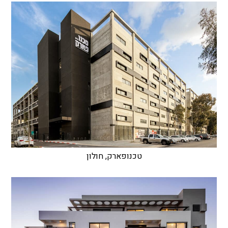
טכנופארק, חולון