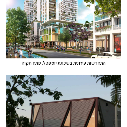
התחדשות עירונית בשכונת יוספטל, פתח תקוה