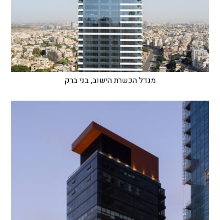
מגדל הכשרת הישוב, בני ברק