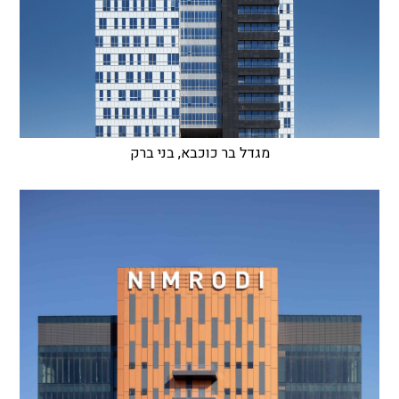
מגדל בר כוכבא, בני ברק