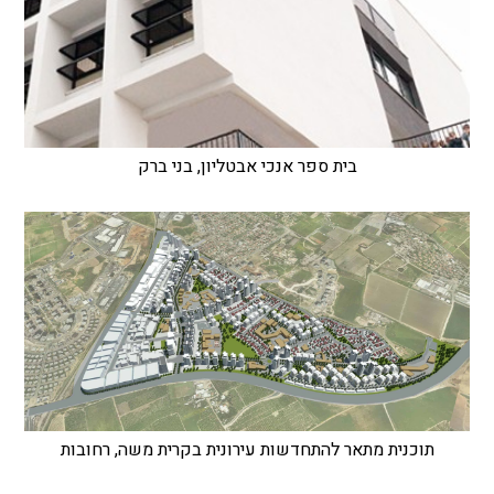
בית ספר אנכי אבטליון, בני ברק
תוכנית מתאר להתחדשות עירונית בקרית משה, רחובות