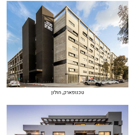
טכנופארק, חולון