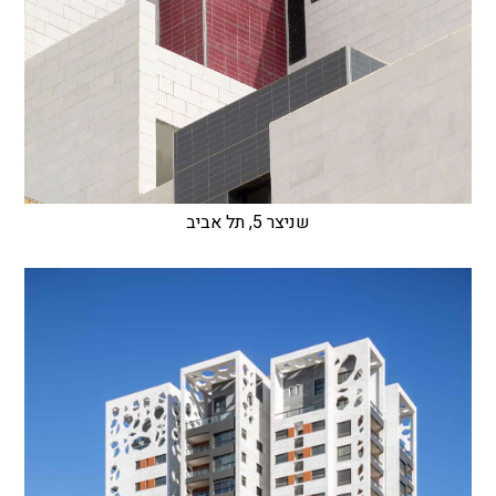
שניצר 5, תל אביב