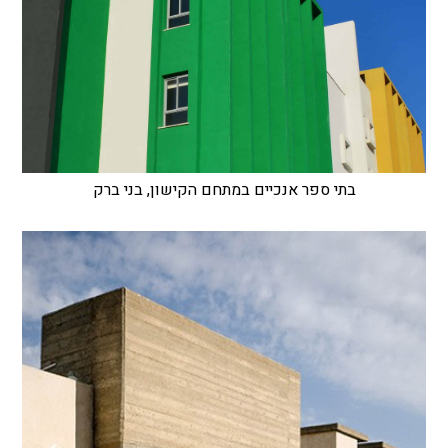
בתי ספר אנכיים במתחם הקישון, בני ברק