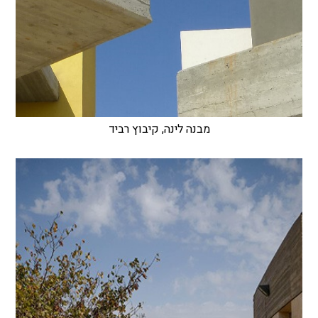
מבנה לינה, קיבוץ רביד