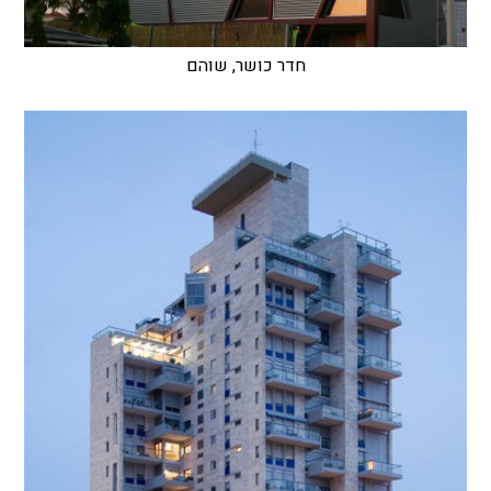
חדר כושר, שוהם