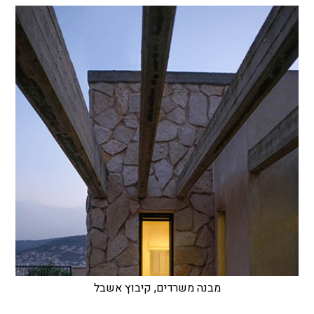
מבנה משרדים, קיבוץ אשבל