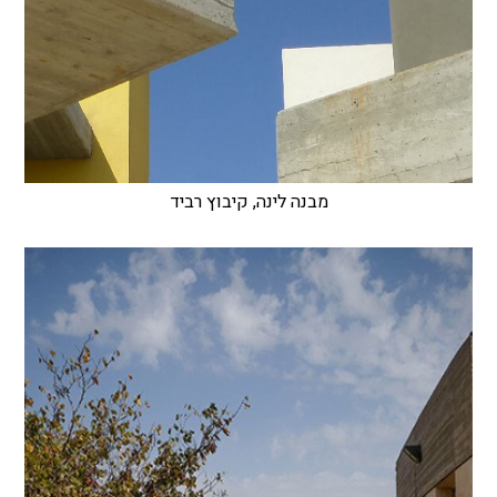
מבנה לינה, קיבוץ רביד