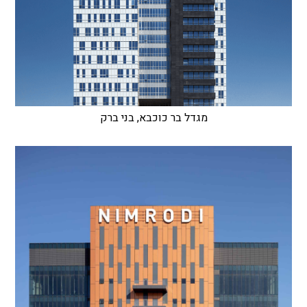
מגדל בר כוכבא, בני ברק