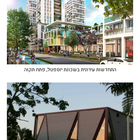
התחדשות עירונית בשכונת יוספטל, פתח תקוה