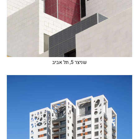
שניצר 5, תל אביב