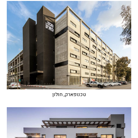
טכנופארק, חולון