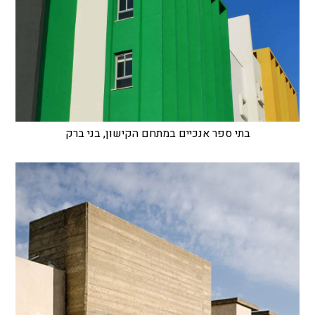
בתי ספר אנכיים במתחם הקישון, בני ברק