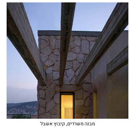
מבנה משרדים, קיבוץ אשבל