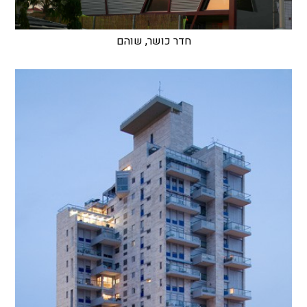
חדר כושר, שוהם