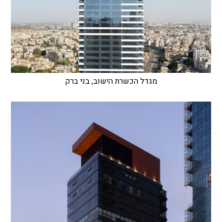
מגדל הכשרת הישוב, בני ברק