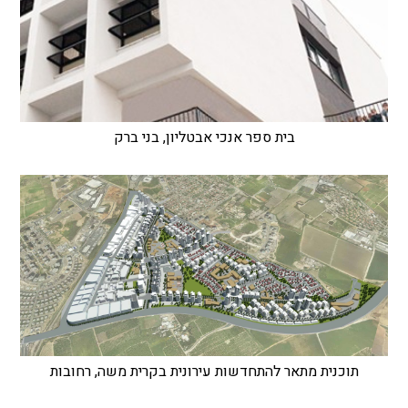
בית ספר אנכי אבטליון, בני ברק
תוכנית מתאר להתחדשות עירונית בקרית משה, רחובות