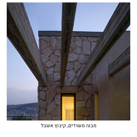
מבנה משרדים, קיבוץ אשבל