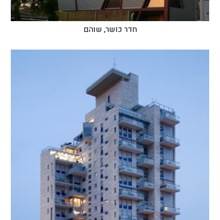
חדר כושר, שוהם