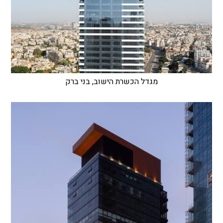
מגדל הכשרת הישוב, בני ברק