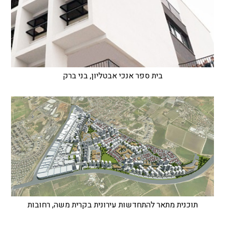
בית ספר אנכי אבטליון, בני ברק
תוכנית מתאר להתחדשות עירונית בקרית משה, רחובות