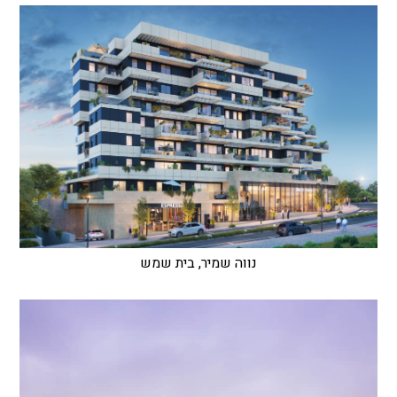
נווה שמיר, בית שמש