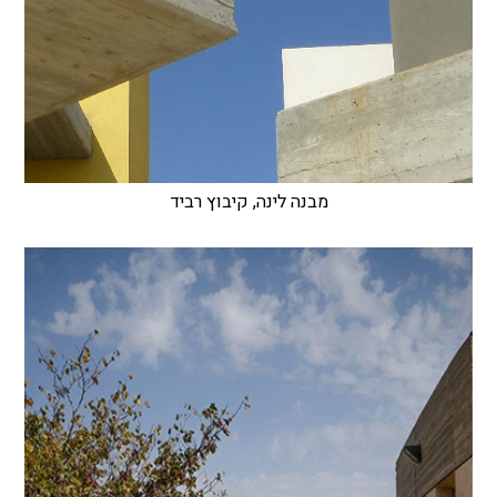
מבנה לינה, קיבוץ רביד