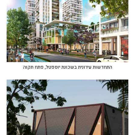
התחדשות עירונית בשכונת יוספטל, פתח תקוה