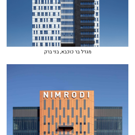
מגדל בר כוכבא, בני ברק