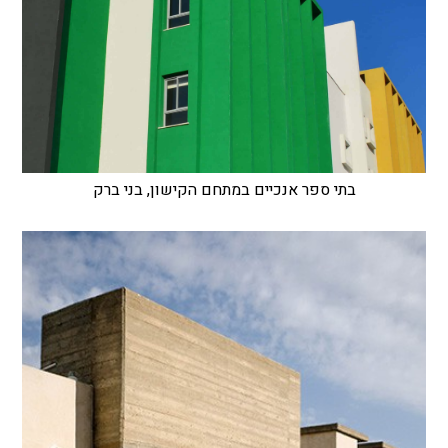
בתי ספר אנכיים במתחם הקישון, בני ברק