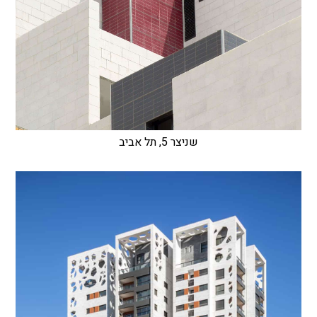
שניצר 5, תל אביב