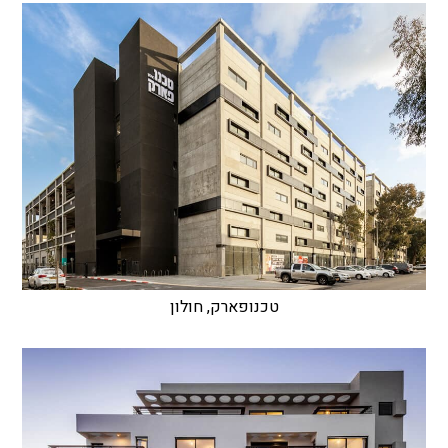
טכנופארק, חולון