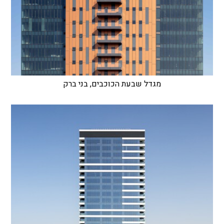
מגדל שבעת הכוכבים, בני ברק