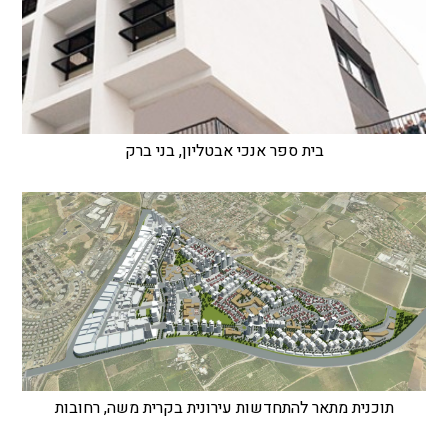
בית ספר אנכי אבטליון, בני ברק
תוכנית מתאר להתחדשות עירונית בקרית משה, רחובות