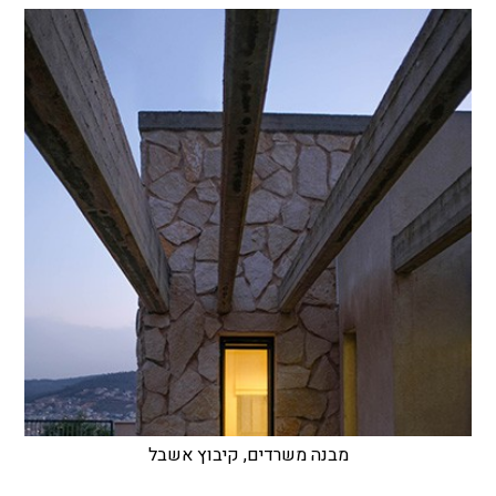
מבנה משרדים, קיבוץ אשבל