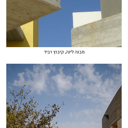
מבנה לינה, קיבוץ רביד