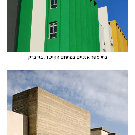
בתי ספר אנכיים במתחם הקישון, בני ברק