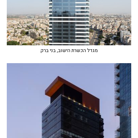
מגדל הכשרת הישוב, בני ברק