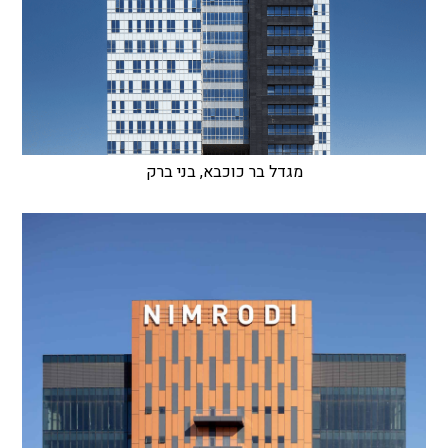
מגדל בר כוכבא, בני ברק