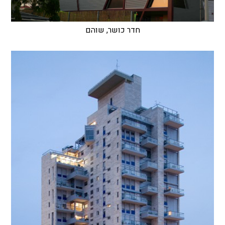
חדר כושר, שוהם