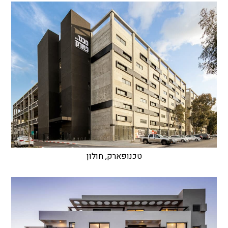
טכנופארק, חולון