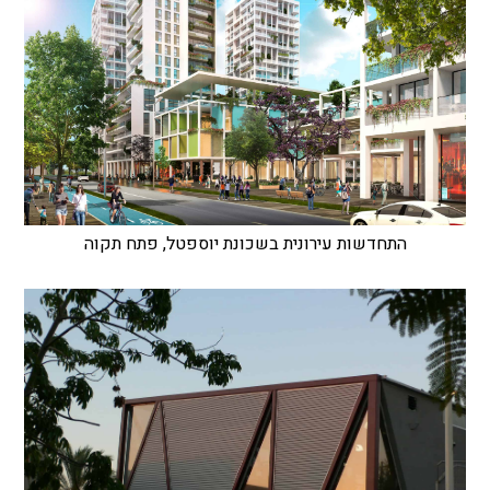
התחדשות עירונית בשכונת יוספטל, פתח תקוה