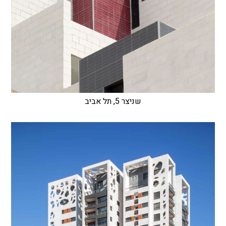
שניצר 5, תל אביב