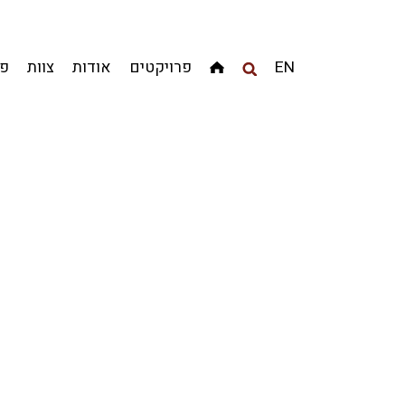
EN
פרויקטים
אודות
צוות
פר