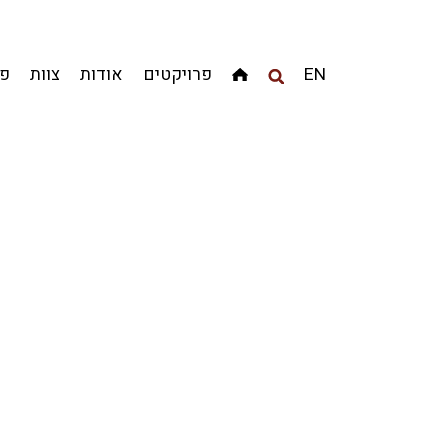
EN
פרויקטים
אודות
צוות
פר